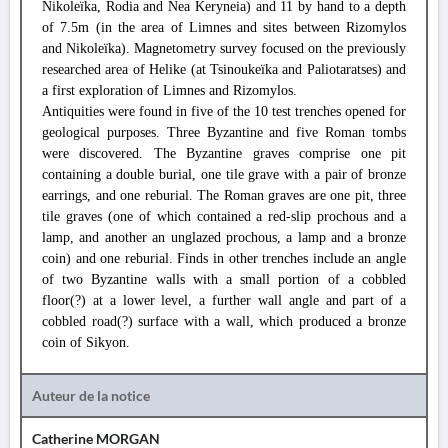
Nikoleïka, Rodia and Nea Keryneia) and 11 by hand to a depth
of 7.5m (in the area of Limnes and sites between Rizomylos
and Nikoleïka). Magnetometry survey focused on the previously
researched area of Helike (at Tsinoukeïka and Paliotaratses) and
a first exploration of Limnes and Rizomylos.
Antiquities were found in five of the 10 test trenches opened for
geological purposes. Three Byzantine and five Roman tombs
were discovered. The Byzantine graves comprise one pit
containing a double burial, one tile grave with a pair of bronze
earrings, and one reburial. The Roman graves are one pit, three
tile graves (one of which contained a red-slip prochous and a
lamp, and another an unglazed prochous, a lamp and a bronze
coin) and one reburial. Finds in other trenches include an angle
of two Byzantine walls with a small portion of a cobbled
floor(?) at a lower level, a further wall angle and part of a
cobbled road(?) surface with a wall, which produced a bronze
coin of Sikyon.
Auteur de la notice
Catherine MORGAN