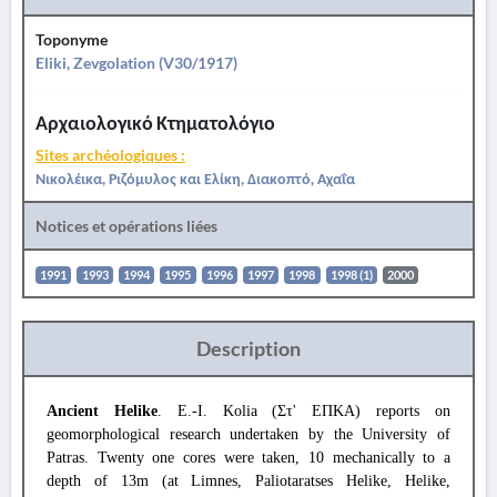
Toponyme
Eliki, Zevgolation (V30/1917)
Αρχαιολογικό Κτηματολόγιο
Sites archéologiques :
Νικολέικα, Ριζόμυλος και Ελίκη, Διακοπτό, Αχαΐα
Notices et opérations liées
1991
1993
1994
1995
1996
1997
1998
1998 (1)
2000
Description
Ancient Helike
. E.-I. Kolia (Στ' ΕΠΚΑ) reports on
geomorphological research undertaken by the University of
Patras. Twenty one cores were taken, 10 mechanically to a
depth of 13m (at Limnes, Paliotaratses Helike, Helike,