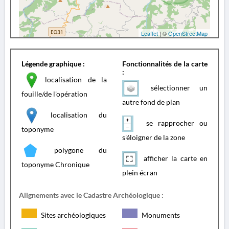
Leaflet
| ©
OpenStreetMap
Légende graphique :
Fonctionnalités de la carte
:
localisation de la
sélectionner un
fouille/de l'opération
autre fond de plan
localisation du
se rapprocher ou
toponyme
s'éloigner de la zone
polygone du
afficher la carte en
toponyme Chronique
plein écran
Alignements avec le Cadastre Archéologique :
Sites archéologiques
Monuments