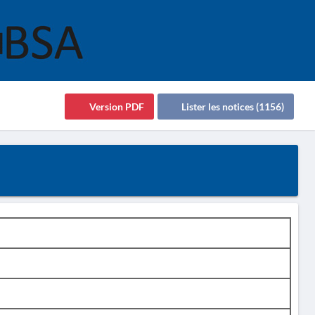
Version PDF
Lister les notices (1156)