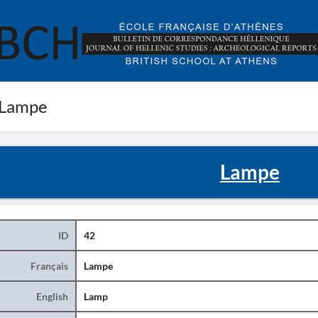
 Lampe
Lampe
ID
42
Français
Lampe
English
Lamp