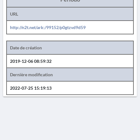
URL
http://n2t.net/ark:/99152/p0gtzvd9d59
Date de création
2019-12-06 08:59:32
Dernière modification
2022-07-25 15:19:13