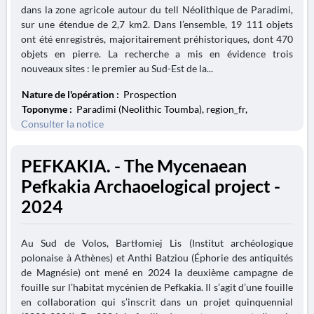
dans la zone agricole autour du tell Néolithique de Paradimi,
sur une étendue de 2,7 km2. Dans l’ensemble, 19 111 objets
ont été enregistrés, majoritairement préhistoriques, dont 470
objets en pierre. La recherche a mis en évidence trois
nouveaux sites : le premier au Sud-Est de la...
Nature de l'opération :
Prospection
Toponyme :
Paradimi (Neolithic Toumba), region_fr,
Consulter la notice
PEFKAKIA. - The Mycenaean
Pefkakia Archaoelogical project -
2024
Au Sud de Volos, Bartłomiej Lis (Institut archéologique
polonaise à Athènes) et Anthi Batziou (Éphorie des antiquités
de Magnésie) ont mené en 2024 la deuxième campagne de
fouille sur l’habitat mycénien de Pefkakia. Il s’agit d’une fouille
en collaboration qui s’inscrit dans un projet quinquennial