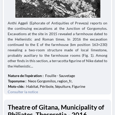
Anthi Aggeli (Ephorate of Antiquities of Preveza) reports on
the continuing excavations at the Junction of Gorgomylos.
Excavations at the site in 2015 revealed a farmhouse dated to
the Hellenistic and Roman times. In 2016 the excavation
continued to the E of the farmhouse (km position 163+230)
revealing a two-room structure made of local limestone,
probably auxiliary to the farmhouse rooms (Fig. 1). Among
other finds in this section, a terracotta figurine of Nike dated to
the Hellenistic...
Nature de l'opération :
Fouille - Sauvetage
Toponyme :
Neos Gorgomilos, region_fr,
Mots-clés
: Habitat, Péribole, Sépulture, Figurine
Consulter la notice
Theatre of Gitana, Municipality of
Philiates, Thesprotia - 2016