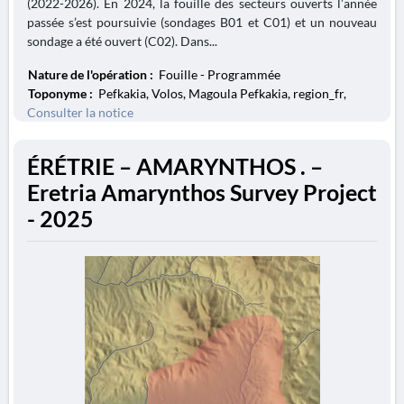
(2022-2026). En 2024, la fouille des secteurs ouverts l’année
passée s’est poursuivie (sondages B01 et C01) et un nouveau
sondage a été ouvert (C02). Dans...
Nature de l'opération :
Fouille - Programmée
Toponyme :
Pefkakia, Volos, Magoula Pefkakia, region_fr,
Consulter la notice
ÉRÉTRIE – AMARYNTHOS . –
Eretria Amarynthos Survey Project
- 2025