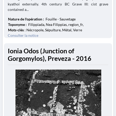
kyathoi externally. 4th century BC Grave III: cist grave
contained a...
Nature de l'opération :
Fouille - Sauvetage
Toponyme :
Filippiada, Nea Filippias, region_fr,
Mots-clés
: Nécropole, Sépulture, Métal, Verre
Consulter la notice
Ionia Odos (Junction of
Gorgomylos), Preveza - 2016