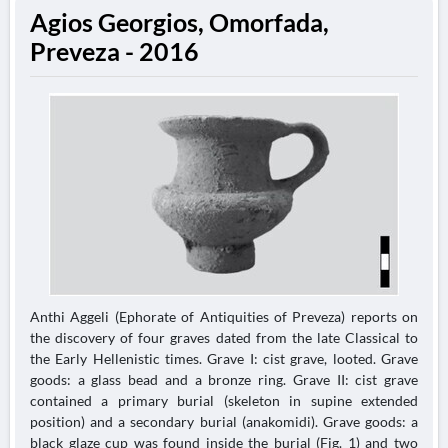
Agios Georgios, Omorfada,
Preveza - 2016
Anthi Aggeli (Ephorate of Antiquities of Preveza) reports on
the discovery of four graves dated from the late Classical to
the Early Hellenistic times. Grave I: cist grave, looted. Grave
goods: a glass bead and a bronze ring. Grave II: cist grave
contained a primary burial (skeleton in supine extended
position) and a secondary burial (anakomidi). Grave goods: a
black glaze cup was found inside the burial (Fig. 1) and two