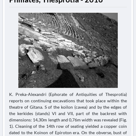
K. Preka-Alexandri (Ephorate of Antiquities of Thesprotia)
reports on continuing excavations that took place within the
theatre of Gitana. S of the koilon (cavea) and by the edges of
the kerkides (stands) VI and VII, part of the backrest with
dimensions: 14,30m length and 0,76m width was revealed (Fig.
1). Cleaning of the 14th row of seating yielded a copper coin
dated to the Koinon of Epiroton era. On the obverse, bust of