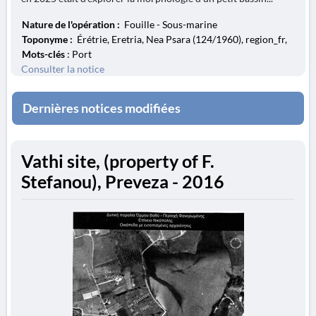
Nature de l'opération :
Fouille - Sous-marine
Toponyme :
Érétrie, Eretria, Nea Psara (124/1960), region_fr,
Mots-clés
: Port
Consulter la notice
Dernières notices modifiées
Vathi site, (property of F.
Stefanou), Preveza - 2016