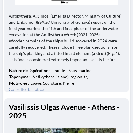
Antikythera. A. Simosi (Emerita Director, Ministry of Culture)
and L. Bäumer (ESAG / University of Geneva) report on the
final year marked the fifth and final phase of the underwater
excavation at the Antikythera Wreck (2021-2025).
Wooden remains of the ship's hull discovered in 2024 were
carefully recovered. These include three plank sections from
the ship's planking and a fitted inlaid element (a strut) (Fig. 1).
This find is considered extremely important, as it is the first...
Nature de l'opération :
Fouille - Sous-marine
Toponyme :
Antikythera (island), region_fr,
Mots-clés
: Épave, Sculpture, Pierre
Consulter la notice
Vasilissis Olgas Avenue - Athens -
2025