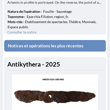
Artemis in profile is portrayed. On the reverse, the point of a...
Nature de l'opération :
Fouille - Sauvetage
Toponyme :
Eparchia Filiaton, region_fr,
Mots-clés
: Établissement de spectacles, Théâtre, Monnaie,
Espace public
Consulter la notice
Notices et opérations les plus récentes
Antikythera - 2025