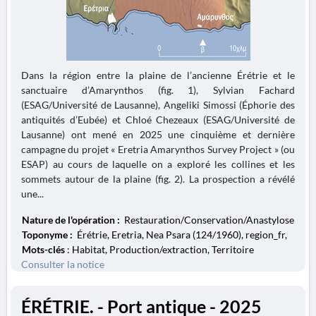
Dans la région entre la plaine de l’ancienne Érétrie et le
sanctuaire d’Amarynthos (fig. 1), Sylvian Fachard
(ESAG/Université de Lausanne), Angeliki Simossi (Éphorie des
antiquités d’Eubée) et Chloé Chezeaux (ESAG/Université de
Lausanne) ont mené en 2025 une cinquième et dernière
campagne du projet « Eretria Amarynthos Survey Project » (ou
ESAP) au cours de laquelle on a exploré les collines et les
sommets autour de la plaine (fig. 2). La prospection a révélé
une...
Nature de l'opération :
Restauration/Conservation/Anastylose
Toponyme :
Érétrie, Eretria, Nea Psara (124/1960), region_fr,
Mots-clés
: Habitat, Production/extraction, Territoire
Consulter la notice
ÉRÉTRIE. - Port antique - 2025