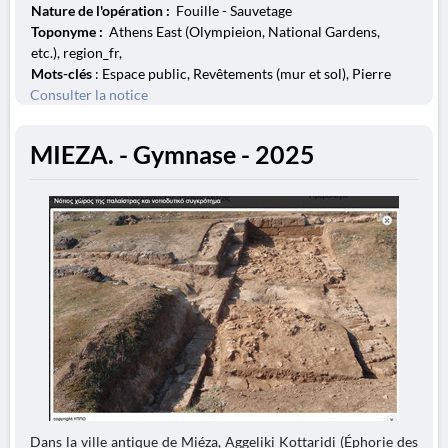
Nature de l'opération :
Fouille - Sauvetage
Toponyme :
Athens East (Olympieion, National Gardens,
etc.), region_fr,
Mots-clés
: Espace public, Revêtements (mur et sol), Pierre
Consulter la notice
MIEZA. - Gymnase - 2025
Dans la ville antique de Miéza, Aggeliki Kottaridi (Éphorie des