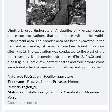
Dimitra Drosou (Ephorate of Antiquities of Preveza) reports
on rescue excavations that took place within the Vathi-
Faneromeni area. The broader area has been excavated in the
past and archaeological remains have been found in various
sites (Fig. 1). The excavation was conducted to the west of the
plot revealing 8 independent structures (Fig. 2, Fig.3) and a
pipe (Fig. 4). Pipe: A few pottery sherds and four bronze coins
were found after the removal of flintstones and roof tiles that...
Nature de l'opération :
Fouille - Sauvetage
Toponyme :
Preveza, Nomos Prevezas, Nomos
Prevezis, region_fr,
Mots-clés
: Installation hydraulique, Canalisation, Monnaie,
Verre
Consulter la notice