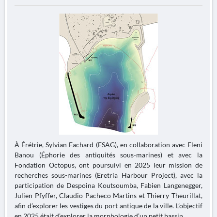
À Érétrie, Sylvian Fachard (ESAG), en collaboration avec Eleni
Banou (Éphorie des antiquités sous-marines) et avec la
Fondation Octopus, ont poursuivi en 2025 leur mission de
recherches sous-marines (Eretria Harbour Project), avec la
participation de Despoina Koutsoumba, Fabien Langenegger,
Julien Pfyffer, Claudio Pacheco Martins et Thierry Theurillat,
afin d’explorer les vestiges du port antique de la ville. L’objectif
en 2025 était d’explorer la morphologie d’un petit bassin...