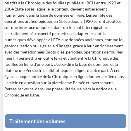
relatifs à la Chronique des fouilles publiée au BCH entre 1920 et
2004 (date après laquelle le contenu devient entièrement
numérique) dans la base de données en ligne. L’ensemble des
opérations archéologiques en Grèce depuis 1920 seront ajoutées
sur une interface unique et dans un format interrogeable.
Le traitement rétrospectif permettra d’adapter les outils
numériques développés à l’EFA aux données anciennes, comme la
géolocalisation ou la galerie d’images, grâce à leur enrichissement
avec des métadonnées (mots-clés, périodes, opérations de fouilles
liées). Il permettra en outre le va et vient entre la Chronique des
fouilles en ligne d’une part, c’est-à-dire la base de données, et la
plateforme Persée.fr, la bibliothèque en ligne, d’autre part. À cet
égard, chaque notice de la Chronique en ligne donnera le lien dans
l’article en question sur la plateforme Persée et inversement,
Persée renverra, dans une phase ultérieure, vers la notice de la
Chronique en ligne.
Traitement des volumes