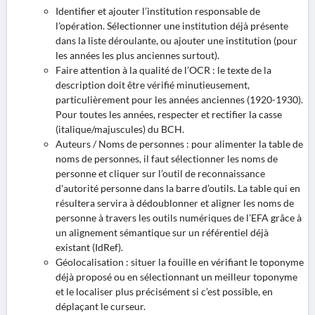
Identifier et ajouter l’institution responsable de
l’opération. Sélectionner une institution déjà présente
dans la liste déroulante, ou ajouter une institution (pour
les années les plus anciennes surtout).
Faire attention à la qualité de l’OCR : le texte de la
description doit être vérifié minutieusement,
particulièrement pour les années anciennes (1920-1930).
Pour toutes les années, respecter et rectifier la casse
(italique/majuscules) du BCH.
Auteurs / Noms de personnes : pour alimenter la table de
noms de personnes, il faut sélectionner les noms de
personne et cliquer sur l’outil de reconnaissance
d'autorité personne dans la barre d’outils. La table qui en
résultera servira à dédoublonner et aligner les noms de
personne à travers les outils numériques de l’EFA grâce à
un alignement sémantique sur un référentiel déjà
existant (IdRef).
Géolocalisation : situer la fouille en vérifiant le toponyme
déjà proposé ou en sélectionnant un meilleur toponyme
et le localiser plus précisément si c’est possible, en
déplaçant le curseur.