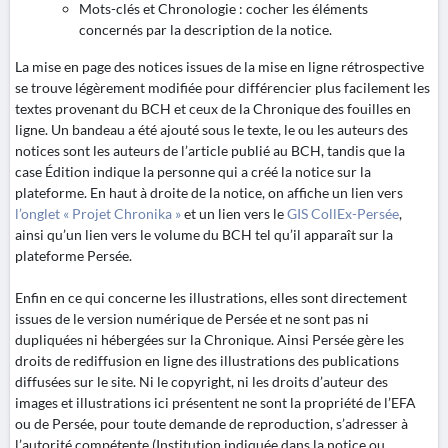
Mots-clés et Chronologie : cocher les éléments
concernés par la description de la notice.
La mise en page des notices issues de la mise en ligne rétrospective
se trouve légèrement modifiée pour différencier plus facilement les
textes provenant du BCH et ceux de la Chronique des fouilles en
ligne. Un bandeau a été ajouté sous le texte, le ou les auteurs des
notices sont les auteurs de l’article publié au BCH, tandis que la
case Édition indique la personne qui a créé la notice sur la
plateforme. En haut à droite de la notice, on affiche un lien vers
l’onglet « Projet Chronika »
et un lien vers le
GIS CollEx-Persée
,
ainsi qu’un lien vers le volume du BCH tel qu’il apparaît sur la
plateforme Persée.
Enfin en ce qui concerne les illustrations, elles sont directement
issues de le version numérique de Persée et ne sont pas ni
dupliquées ni hébergées sur la Chronique. Ainsi Persée gère les
droits de rediffusion en ligne des illustrations des publications
diffusées sur le site. Ni le copyright, ni les droits d’auteur des
images et illustrations ici présentent ne sont la propriété de l’EFA
ou de Persée, pour toute demande de reproduction, s’adresser à
l’autorité compétente (Institution indiquée dans la notice ou