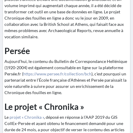
volume imprimé qui augmentait chaque année, il a été décidé de
transformer cet outil en une base de données en ligne. Le projet
Chronique des fouilles en ligne a donc vu le jour en 2009, en
collaboration avec la British School at Athens, qui faisait face aux
mêmes problèmes avec Archaeological Reports, revue annuelle à
vocation similaire.
Persée
Aujourd’hui, le contenu du Bulletin de Correspondance Hellénique
(1920-2004) est également consultable en ligne sur la plateforme
Persée.fr (
https://www.persee.fr/collection/bch
), c’est pourquoi un
partenariat entre l’École française d’Athènes et Persée paraissait la
voie naturelle à suivre pour assurer un enrichissement de la
Chronique des fouilles en ligne.
Le projet « Chronika »
Le
projet « Chronika »
, déposé en réponse à l’AAP 2019 du GIS
CollEx-Persée et ayant obtenu le financement demandé pour une
durée de 24 mois, a pour objectif de verser le contenu des articles