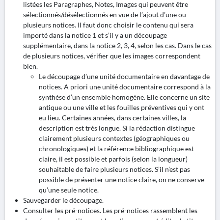
listées les Paragraphes, Notes, Images qui peuvent être
sélectionnés/désélectionnés en vue de l’ajout d’une ou
plusieurs notices. Il faut donc choisir le contenu qui sera
importé dans la notice 1 et s’il y a un découpage
supplémentaire, dans la notice 2, 3, 4, selon les cas. Dans le cas
de plusieurs notices, vérifier que les images correspondent
bien.
Le découpage d’une unité documentaire en davantage de
notices. A priori une unité documentaire correspond à la
synthèse d’un ensemble homogène. Elle concerne un site
antique ou une ville et les fouilles préventives qui y ont
eu lieu. Certaines années, dans certaines villes, la
description est très longue. Si la rédaction distingue
clairement plusieurs contextes (géographiques ou
chronologiques) et la référence bibliographique est
claire, il est possible et parfois (selon la longueur)
souhaitable de faire plusieurs notices. S’il n’est pas
possible de présenter une notice claire, on ne conserve
qu’une seule notice.
Sauvegarder le découpage.
Consulter les pré-notices. Les pré-notices rassemblent les