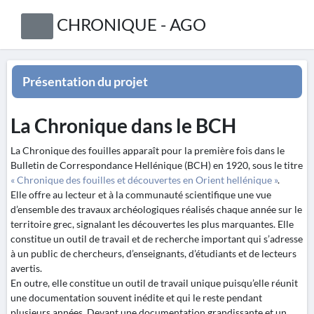
CHRONIQUE - AGO
Présentation du projet
La Chronique dans le BCH
La Chronique des fouilles apparaît pour la première fois dans le
Bulletin de Correspondance Hellénique (BCH) en 1920, sous le titre
« Chronique des fouilles et découvertes en Orient hellénique »
.
Elle offre au lecteur et à la communauté scientifique une vue
d’ensemble des travaux archéologiques réalisés chaque année sur le
territoire grec, signalant les découvertes les plus marquantes. Elle
constitue un outil de travail et de recherche important qui s’adresse
à un public de chercheurs, d’enseignants, d’étudiants et de lecteurs
avertis.
En outre, elle constitue un outil de travail unique puisqu’elle réunit
une documentation souvent inédite et qui le reste pendant
plusieurs années. Devant une documentation grandissante et un