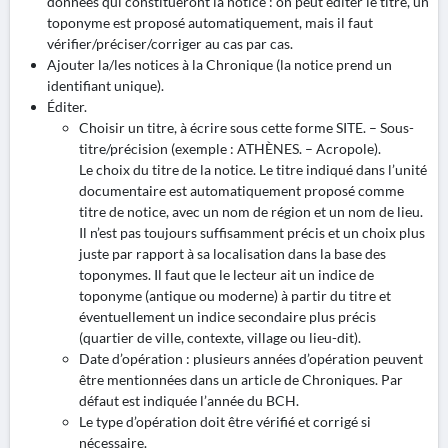
données qui constitueront la notice : on peut éditer le titre, un
toponyme est proposé automatiquement, mais il faut
vérifier/préciser/corriger au cas par cas.
Ajouter la/les notices à la Chronique (la notice prend un
identifiant unique).
Éditer.
Choisir un titre, à écrire sous cette forme SITE. – Sous-
titre/précision (exemple : ATHÈNES. – Acropole).
Le choix du titre de la notice. Le titre indiqué dans l’unité
documentaire est automatiquement proposé comme
titre de notice, avec un nom de région et un nom de lieu.
Il n’est pas toujours suffisamment précis et un choix plus
juste par rapport à sa localisation dans la base des
toponymes. Il faut que le lecteur ait un indice de
toponyme (antique ou moderne) à partir du titre et
éventuellement un indice secondaire plus précis
(quartier de ville, contexte, village ou lieu-dit).
Date d’opération : plusieurs années d’opération peuvent
être mentionnées dans un article de Chroniques. Par
défaut est indiquée l’année du BCH.
Le type d’opération doit être vérifié et corrigé si
nécessaire.