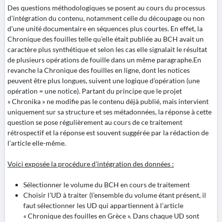
Des questions méthodologiques se posent au cours du processus
d’intégration du contenu, notamment celle du découpage ou non
d’une unité documentaire en séquences plus courtes. En effet, la
Chronique des fouilles telle qu’elle était publiée au BCH avait un
caractère plus synthétique et selon les cas elle signalait le résultat
de plusieurs opérations de fouille dans un même paragraphe.En
revanche la Chronique des fouilles en ligne, dont les notices
peuvent être plus longues, suivent une logique d’opération (une
opération = une notice). Partant du principe que le projet
« Chronika » ne modifie pas le contenu déjà publié, mais intervient
uniquement sur sa structure et ses métadonnées, la réponse à cette
question se pose régulièrement au cours de ce traitement
rétrospectif et la réponse est souvent suggérée par la rédaction de
l’article elle-même.
Voici exposée la procédure d’intégration des données :
Sélectionner le volume du BCH en cours de traitement
Choisir l’UD à traiter (l’ensemble du volume étant présent, il
faut sélectionner les UD qui appartiennent à l’article
« Chronique des fouilles en Grèce ». Dans chaque UD sont