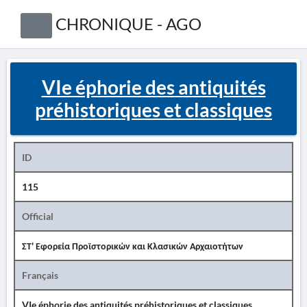
CHRONIQUE - AGO
VIe éphorie des antiquités
préhistoriques et classiques
ID
115
Official
ΣΤ' Εφορεία Προϊστορικών και Κλασικών Αρχαιοτήτων
Français
VIe éphorie des antiquités préhistoriques et classiques