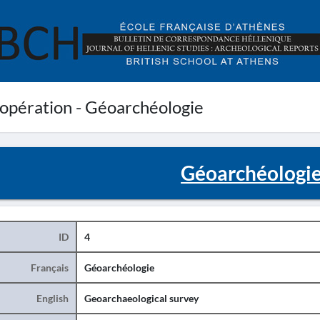
'opération - Géoarchéologie
Géoarchéologi
ID
4
Français
Géoarchéologie
English
Geoarchaeological survey