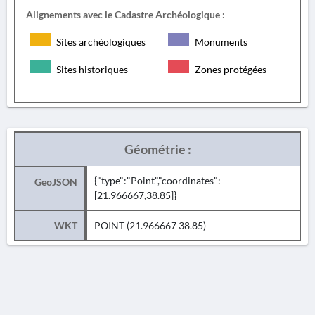
Alignements avec le Cadastre Archéologique :
Sites archéologiques
Monuments
Sites historiques
Zones protégées
Géométrie :
{"type":"Point","coordinates":
GeoJSON
[21.966667,38.85]}
WKT
POINT (21.966667 38.85)