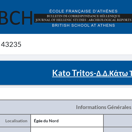
 43235
Kato Tritos-Δ.Δ.Κάτω 
Informations Générales
Localisation
Égée du Nord