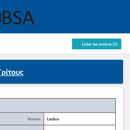
Lister les notices (1)
Τρίτους
Nomos
Lesbos