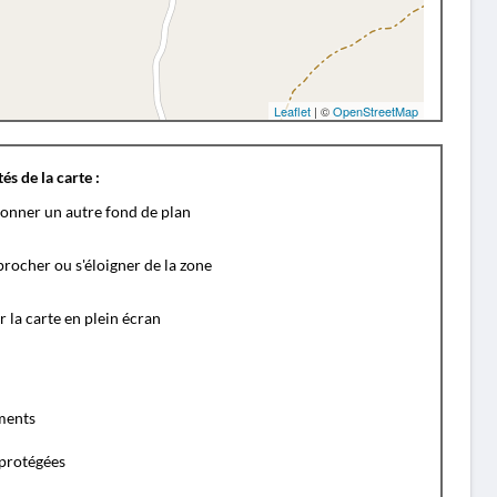
Leaflet
| ©
OpenStreetMap
és de la carte :
ionner un autre fond de plan
rocher ou s'éloigner de la zone
r la carte en plein écran
ents
protégées