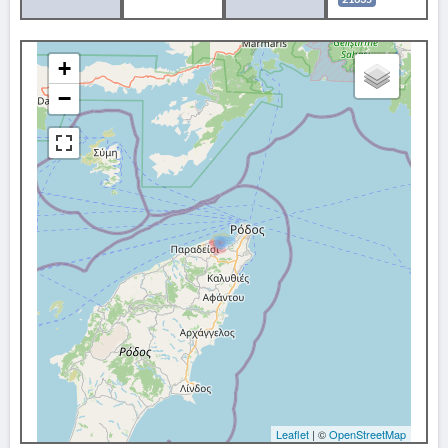
+
−
Leaflet
| ©
OpenStreetMap