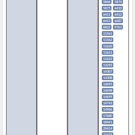
5846
5874
5875
6410
6411
6412
6413
6687
6822
9761
11561
11562
11620
11621
11622
13292
14307
14308
14695
14698
14699
14743
14966
17680
18441
20414
21635