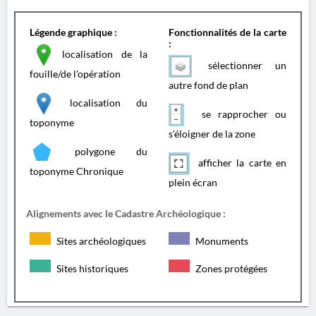
Légende graphique :
Fonctionnalités de la carte
:
localisation de la
sélectionner un
fouille/de l'opération
autre fond de plan
localisation du
se rapprocher ou
toponyme
s'éloigner de la zone
polygone du
afficher la carte en
toponyme Chronique
plein écran
Alignements avec le Cadastre Archéologique :
Sites archéologiques
Monuments
Sites historiques
Zones protégées