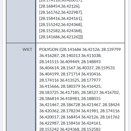
[28.168454,36.42126],
[28.161762,36.422987],
[28.158416,36.424161],
[28.155242,36.424368],
[28.152582,36.424368],
[28.141686,36.42126]]]}
WKT
POLYGON ((28.141686 36.42126, 28.139799
36.416287, 28.140313 36.411038,
28.141515 36.409449, 28.148893
36.404614, 28.1567 36.40337, 28.159531
36.404199, 28.171714 36.410416,
28.174116 36.413525, 28.177977
36.415666, 28.180379 36.416425,
28.183725 36.417185, 28.18527 36.416702,
28.186814 36.418981, 28.188015
36.421467, 28.186728 36.421467, 28.18424
36.420362, 28.178234 36.41981, 28.174116
36.420017, 28.168454 36.42126, 28.161762
36.422987, 28.158416 36.424161,
28.155242 36.424368, 28.152582