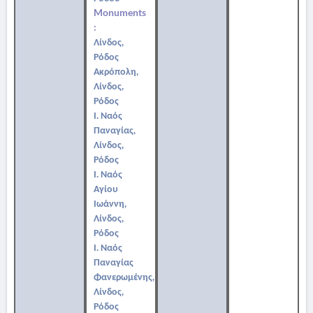
Monuments
:
Λίνδος,
Ρόδος
Ακρόπολη,
Λίνδος,
Ρόδος
Ι. Ναός
Παναγίας,
Λίνδος,
Ρόδος
Ι. Ναός
Αγίου
Ιωάννη,
Λίνδος,
Ρόδος
Ι. Ναός
Παναγίας
Φανερωμένης,
Λίνδος,
Ρόδος