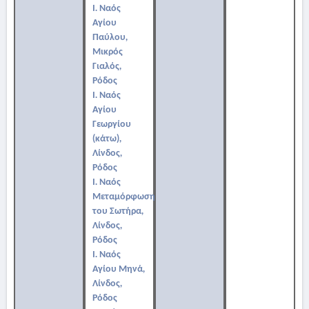
Ι. Ναός
Αγίου
Παύλου,
Μικρός
Γιαλός,
Ρόδος
Ι. Ναός
Αγίου
Γεωργίου
(κάτω),
Λίνδος,
Ρόδος
Ι. Ναός
Μεταμόρφωσης
του Σωτήρα,
Λίνδος,
Ρόδος
Ι. Ναός
Αγίου Μηνά,
Λίνδος,
Ρόδος