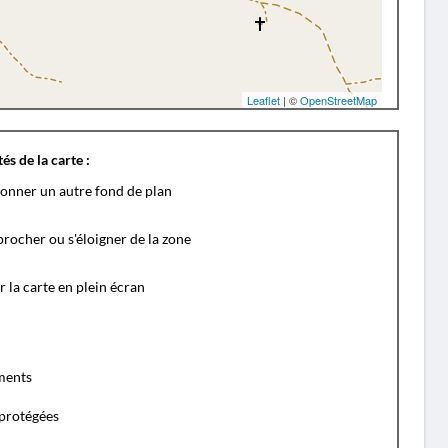
Leaflet
| ©
OpenStreetMap
és de la carte :
ionner un autre fond de plan
rocher ou s'éloigner de la zone
r la carte en plein écran
ents
protégées