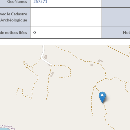
GeoNames
257571
vec le Cadastre
Archéologique
e notices liées
0
Noti