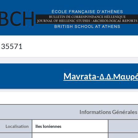
 35571
Mavrata-Δ.Δ.Μαυρ
Informations Générales
Localisation
Iles Ioniennes