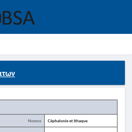
άτων
Nomos
Céphalonie et Ithaque