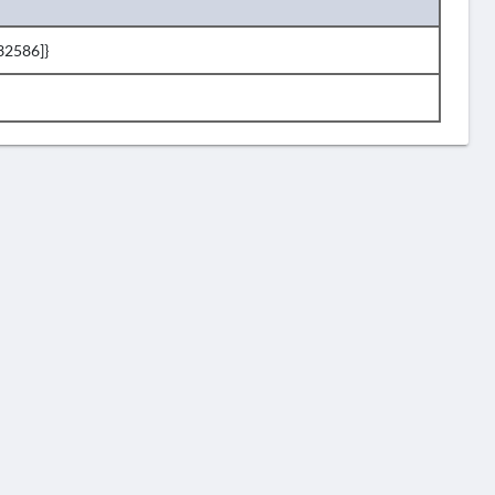
32586]}