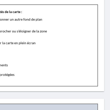
és de la carte :
ionner un autre fond de plan
rocher ou s'éloigner de la zone
r la carte en plein écran
ents
protégées