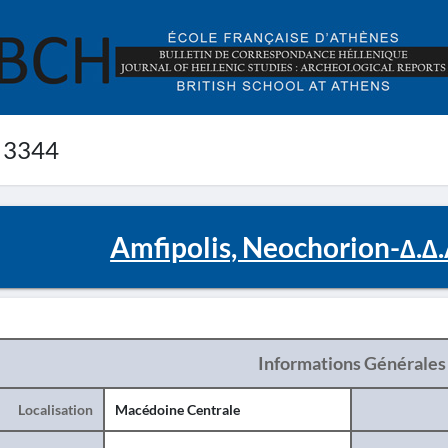
 3344
Amfipolis, Neochorion-Δ.Δ
Informations Générales
Localisation
Macédoine Centrale