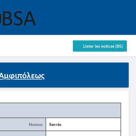
Lister les notices (85)
.Αμφιπόλεως
Nomos
Serrès