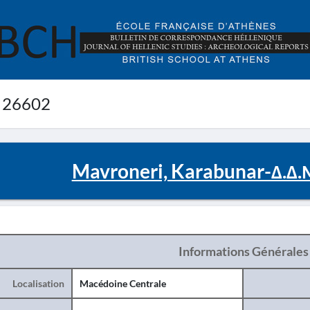
 26602
Mavroneri, Karabunar-Δ.Δ
Informations Générales
Localisation
Macédoine Centrale