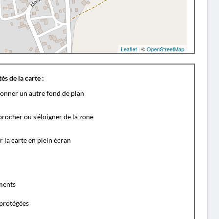
Leaflet
| ©
OpenStreetMap
és de la carte :
ionner un autre fond de plan
rocher ou s'éloigner de la zone
r la carte en plein écran
ents
protégées