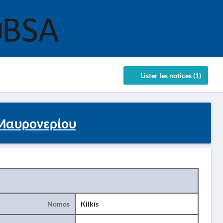
Lister les notices (1)
.Μαυρονερίου
Nomos
Kilkís