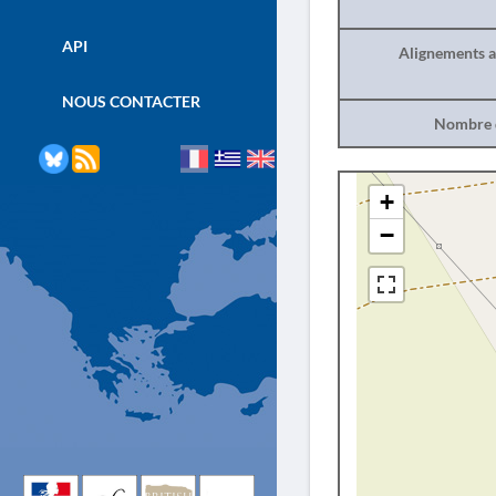
API
Alignements a
NOUS CONTACTER
Nombre d
+
−