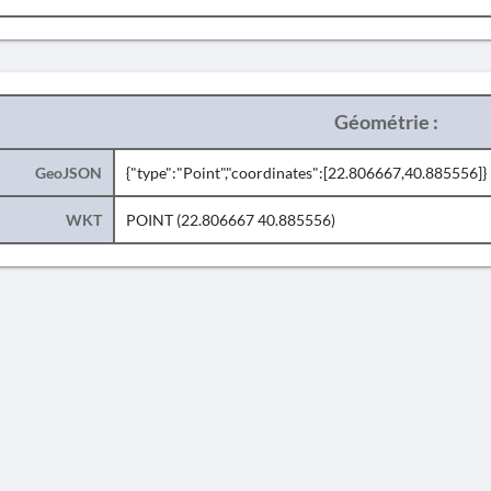
Géométrie :
GeoJSON
{"type":"Point","coordinates":[22.806667,40.885556]}
WKT
POINT (22.806667 40.885556)