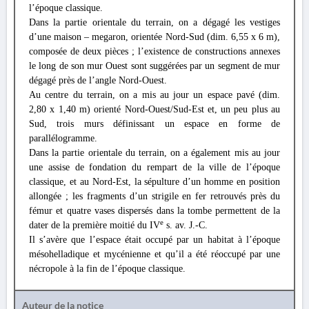
l’époque classique.
Dans la partie orientale du terrain, on a dégagé les vestiges
d’une maison – megaron, orientée Nord-Sud (dim. 6,55 x 6 m),
composée de deux pièces ; l’existence de constructions annexes
le long de son mur Ouest sont suggérées par un segment de mur
dégagé près de l’angle Nord-Ouest.
Au centre du terrain, on a mis au jour un espace pavé (dim.
2,80 x 1,40 m) orienté Nord-Ouest/Sud-Est et, un peu plus au
Sud, trois murs définissant un espace en forme de
parallélogramme.
Dans la partie orientale du terrain, on a également mis au jour
une assise de fondation du rempart de la ville de l’époque
classique, et au Nord-Est, la sépulture d’un homme en position
allongée ; les fragments d’un strigile en fer retrouvés près du
fémur et quatre vases dispersés dans la tombe permettent de la
e
dater de la première moitié du IV
s. av. J.-C.
Il s’avère que l’espace était occupé par un habitat à l’époque
mésohelladique et mycénienne et qu’il a été réoccupé par une
nécropole à la fin de l’époque classique.
Auteur de la notice