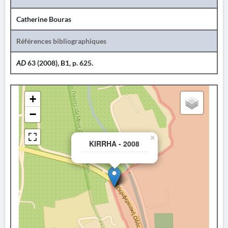
Catherine Bouras
Références bibliographiques
AD
63 (2008), B1, p. 625.
+
−
×
KIRRHA - 2008