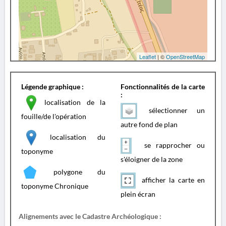
Leaflet
| ©
OpenStreetMap
Légende graphique :
Fonctionnalités de la carte
:
localisation de la
sélectionner un
fouille/de l'opération
autre fond de plan
localisation du
se rapprocher ou
toponyme
s'éloigner de la zone
polygone du
afficher la carte en
toponyme Chronique
plein écran
Alignements avec le Cadastre Archéologique :