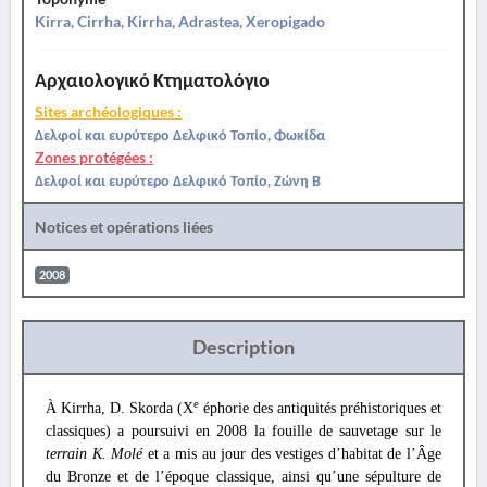
Kirra, Cirrha, Kirrha, Adrastea, Xeropigado
Αρχαιολογικό Κτηματολόγιο
Sites archéologiques :
Δελφοί και ευρύτερο Δελφικό Τοπίο, Φωκίδα
Zones protégées :
Δελφοί και ευρύτερο Δελφικό Τοπίο, Ζώνη Β
Notices et opérations liées
2008
Description
e
À Kirrha, D. Skorda (X
éphorie des antiquités préhistoriques et
classiques) a poursuivi en 2008 la fouille de sauvetage sur le
terrain K. Molé
et a mis au jour des vestiges d’habitat de l’Âge
du Bronze et de l’époque classique, ainsi qu’une sépulture de