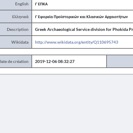
English
Ι' ΕΠΚΑ
Ελληνικά
Ι' Εφορεία Προϊστορικών και Κλασικών Αρχαιοτήτων
Description
Greek Archaeological Service division for Phokida Pr
Wikidata
http://www.wikidata.org/entity/Q110695743
Date de création
2019-12-06 08:32:27