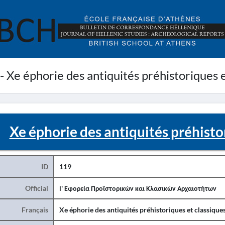
 - Xe éphorie des antiquités préhistoriques 
Xe éphorie des antiquités préhisto
ID
119
Official
Ι' Εφορεία Προϊστορικών και Κλασικών Αρχαιοτήτων
Français
Xe éphorie des antiquités préhistoriques et classique