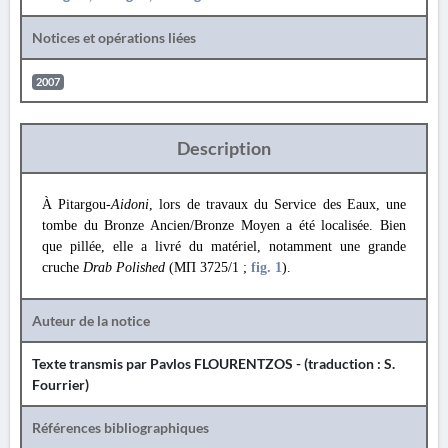
Notices et opérations liées
2007
Description
À Pitargou-
Aidoni
, lors de travaux du Service des Eaux, une
tombe du Bronze Ancien/Bronze Moyen a été localisée. Bien
que pillée, elle a livré du matériel, notamment une grande
cruche
Drab Polished
(ΜΠ 3725/1 ;
fig. 1
).
Auteur de la notice
Texte transmis par Pavlos FLOURENTZOS - (traduction : S.
Fourrier)
Références bibliographiques