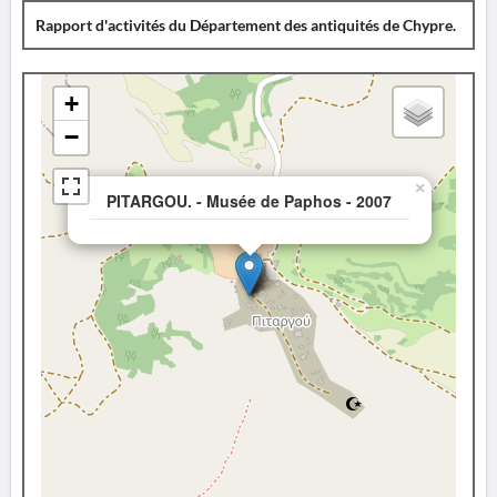
Rapport d'activités du Département des antiquités de Chypre.
+
−
×
PITARGOU. - Musée de Paphos - 2007