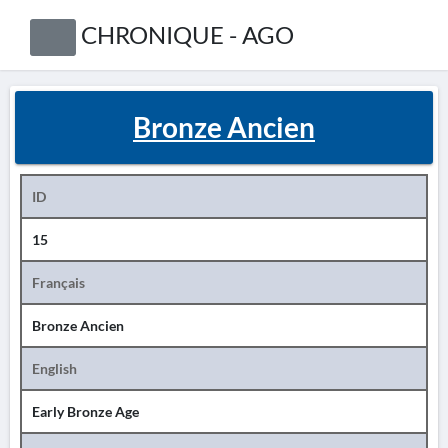
CHRONIQUE - AGO
Bronze Ancien
ID
15
Français
Bronze Ancien
English
Early Bronze Age