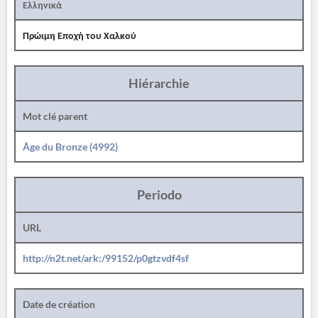
Ελληνικά
Πρώιμη Εποχή του Χαλκού
Hiérarchie
Mot clé parent
Âge du Bronze (4992)
Periodo
URL
http://n2t.net/ark:/99152/p0gtzvdf4sf
Date de création