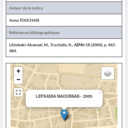
Auteur de la notice
Anna TOUCHAIS
Références bibliographiques
Lilimbaki-Akamati, M., Trochidis, K.,
AEMΘ
18 (2004), p. 465-
484.
+
−
×
LEFKADIA NAOUSSAS - 2005