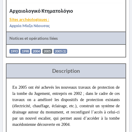
Αρχαιολογικό Κτηματολόγιο
Sites archéologiques :
Αρχαία Μίεζα Νάουσας
Notices et opérations liées
1993
1998
2004
2005
2005 (1)
Description
En 2005 ont été achevés les nouveaux travaux de protection de
la tombe du Jugement, entrepris en 2002 ; dans le cadre de ces
travaux on a amélioré les dispositifs de protection existants
(électricité, chauffage, éclairage, etc.), construit un système de
drainage autour du monument, et reconfiguré l’accès à celui-ci
par un nouvel escalier, qui permet aussi d’accéder à la tombe
macédonienne découverte en 2004.