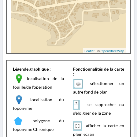
Leaflet
| ©
OpenStreetMap
Légende graphique :
Fonctionnalités de la carte
:
localisation de la
sélectionner un
fouille/de l'opération
autre fond de plan
localisation du
se rapprocher ou
toponyme
s'éloigner de la zone
polygone du
afficher la carte en
toponyme Chronique
plein écran