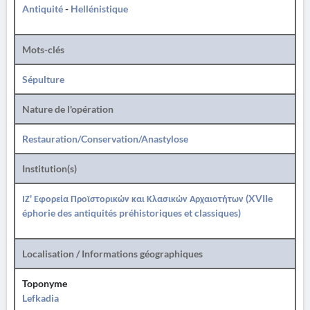
Antiquité
-
Hellénistique
Mots-clés
Sépulture
Nature de l'opération
Restauration/Conservation/Anastylose
Institution(s)
ΙΖ' Εφορεία Προϊστορικών και Κλασικών Αρχαιοτήτων (XVIIe
éphorie des antiquités préhistoriques et classiques)
Localisation / Informations géographiques
Toponyme
Lefkadia