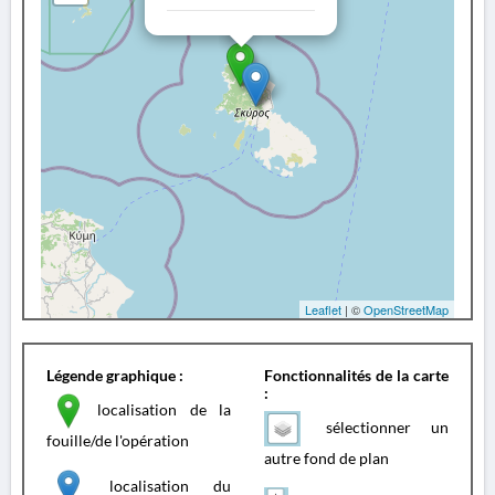
Leaflet
| ©
OpenStreetMap
Légende graphique :
Fonctionnalités de la carte
:
localisation de la
sélectionner un
fouille/de l'opération
autre fond de plan
localisation du