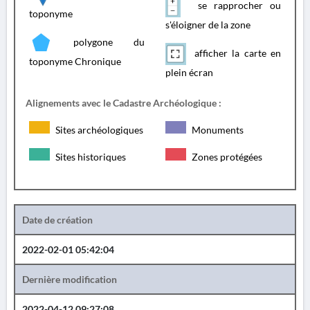
se rapprocher ou
toponyme
s'éloigner de la zone
polygone du
afficher la carte en
toponyme Chronique
plein écran
Alignements avec le Cadastre Archéologique :
Sites archéologiques
Monuments
Sites historiques
Zones protégées
Date de création
2022-02-01 05:42:04
Dernière modification
2022-04-12 09:27:08