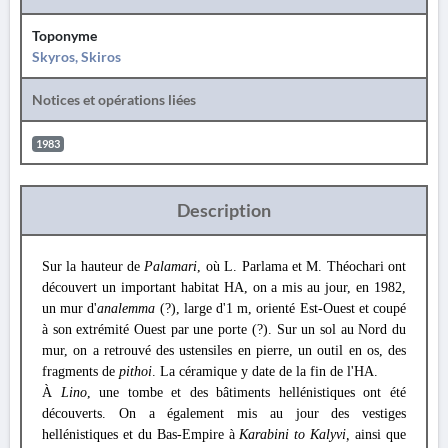
Toponyme
Skyros, Skiros
Notices et opérations liées
1983
Description
Sur la hauteur de
Palamari
, où L. Parlama et M. Théochari ont
découvert un important habitat HA, on a mis au jour, en 1982,
un mur d'
analemma
(?), large d'1 m, orienté Est-Ouest et coupé
à son extrémité Ouest par une porte (?). Sur un sol au Nord du
mur, on a retrouvé des ustensiles en pierre, un outil en os, des
fragments de
pithoi
. La céramique y date de la fin de l'ΗΑ.
À
Lino
, une tombe et des bâtiments hellénistiques ont été
découverts. On a également mis au jour des vestiges
hellénistiques et du Bas-Empire à
Karabini to Kalyvi,
ainsi que