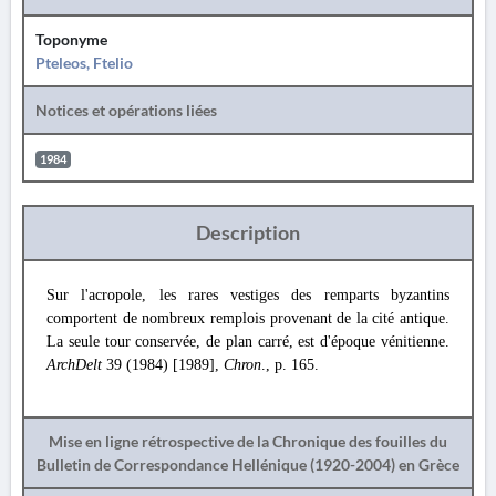
Toponyme
Pteleos, Ftelio
Notices et opérations liées
1984
Description
Sur l'acropole, les rares vestiges des remparts byzantins
comportent de nombreux remplois provenant de la cité antique.
La seule tour conservée, de plan carré, est d'époque vénitienne.
ArchDelt
39 (1984) [1989],
Chron
., p. 165.
Mise en ligne rétrospective de la Chronique des fouilles du
Bulletin de Correspondance Hellénique (1920-2004) en Grèce