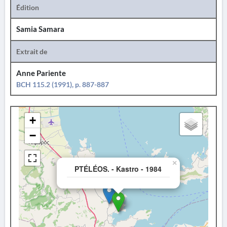
Édition
Samia Samara
Extrait de
Anne Pariente
BCH 115.2 (1991), p. 887-887
+
−
×
PTÉLÉOS. - Kastro - 1984