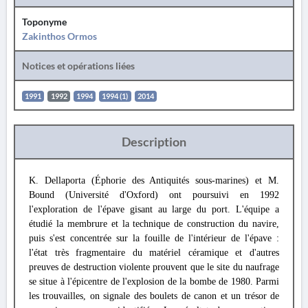
Toponyme
Zakinthos Ormos
Notices et opérations liées
1991
1992
1994
1994 (1)
2014
Description
K. Dellaporta (Éphorie des Antiquités sous-marines) et M.
Bound (Université d'Oxford) ont poursuivi en 1992
l'exploration de l'épave gisant au large du port. L'équipe a
étudié la membrure et la technique de construction du navire,
puis s'est concentrée sur la fouille de l'intérieur de l'épave :
l'état très fragmentaire du matériel céramique et d'autres
preuves de destruction violente prouvent que le site du naufrage
se situe à l'épicentre de l'explosion de la bombe de 1980. Parmi
les trouvailles, on signale des boulets de canon et un trésor de