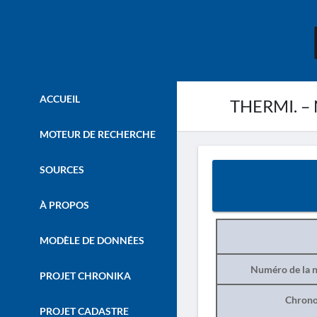
ACCUEIL
THERMI. – N
MOTEUR DE RECHERCHE
SOURCES
À PROPOS
MODÈLE DE DONNÉES
Numéro de la n
PROJET CHRONIKA
Chrono
PROJET CADASTRE