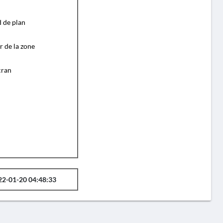
d de plan
r de la zone
cran
22-01-20 04:48:33