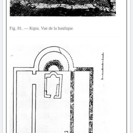
Fig. 81. — Kipia. Vue de la basilique.