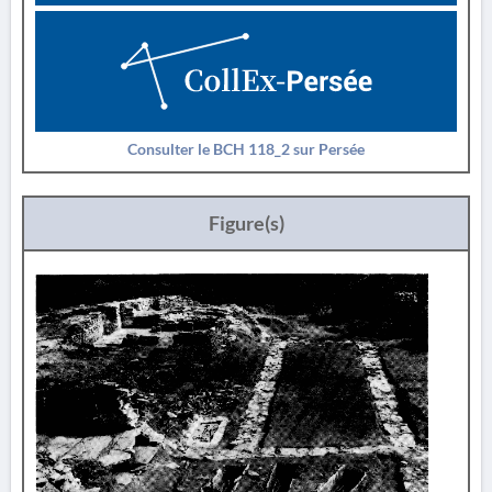
Consulter le BCH 118_2 sur Persée
Figure(s)