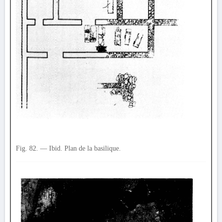
Fig. 82. — Ibid. Plan de la basilique.