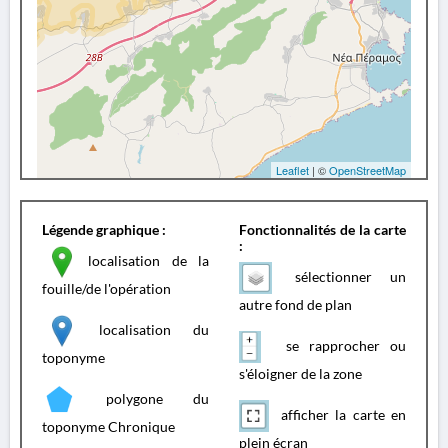
Leaflet
| ©
OpenStreetMap
Légende graphique :
Fonctionnalités de la carte
:
localisation de la
sélectionner un
fouille/de l'opération
autre fond de plan
localisation du
se rapprocher ou
toponyme
s'éloigner de la zone
polygone du
afficher la carte en
toponyme Chronique
plein écran