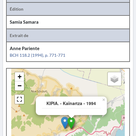
Édition
Samia Samara
Extrait de
Anne Pariente
BCH 118.2 (1994), p. 771-771
+
−
×
KIPIA. - Kaïnartza - 1994