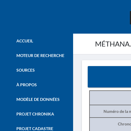
ACCUEIL
MÉTHANA. –
MOTEUR DE RECHERCHE
SOURCES
À PROPOS
MODÈLE DE DONNÉES
Numéro de la n
PROJET CHRONIKA
Chrono
PROJET CADASTRE