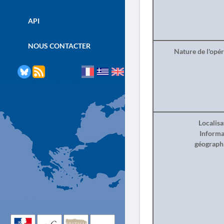
API
NOUS CONTACTER
Nature de l'opé
Localisa
Informa
géograph