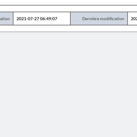
éation
2021-07-27 06:49:07
Dernière modification
20