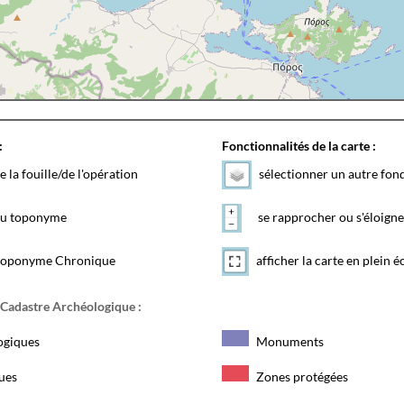
:
Fonctionnalités de la carte :
e la fouille/de l'opération
sélectionner un autre fon
 du toponyme
se rapprocher ou s'éloigne
toponyme Chronique
afficher la carte en plein é
 Cadastre Archéologique :
ogiques
Monuments
ques
Zones protégées