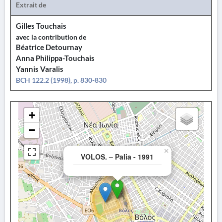
Extrait de
Gilles Touchais
avec la contribution de
Béatrice Detournay
Anna Philippa-Touchais
Yannis Varalis
BCH 122.2 (1998), p. 830-830
+
−
×
VOLOS. – Palia - 1991