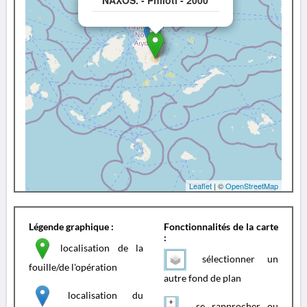
NAXOS. - Philoti - 2000
Leaflet
| ©
OpenStreetMap
Légende graphique :
Fonctionnalités de la carte
:
localisation de la
sélectionner un
fouille/de l'opération
autre fond de plan
localisation du
se rapprocher ou