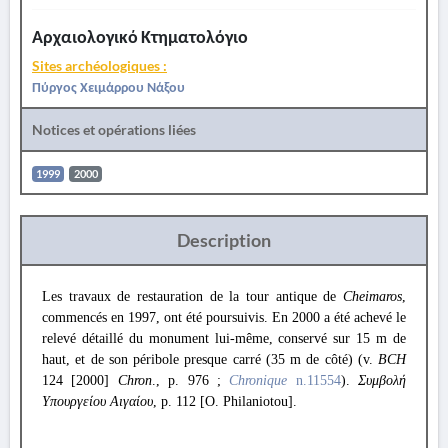
Αρχαιολογικό Κτηματολόγιο
Sites archéologiques :
Πύργος Χειμάρρου Νάξου
Notices et opérations liées
1999
2000
Description
Les travaux de restauration de la tour antique de
Cheimaros
,
commencés en 1997, ont été poursuivis. En 2000 a été achevé le
relevé détaillé du monument lui-même, conservé sur 15 m de
haut, et de son péribole presque carré (35 m de côté) (v.
BCH
124 [2000]
Chron
., p. 976 ;
Chronique
n.11554
).
Συμβολή
Υπουργείου Αιγαίου
, p. 112 [Ο. Philaniotou].