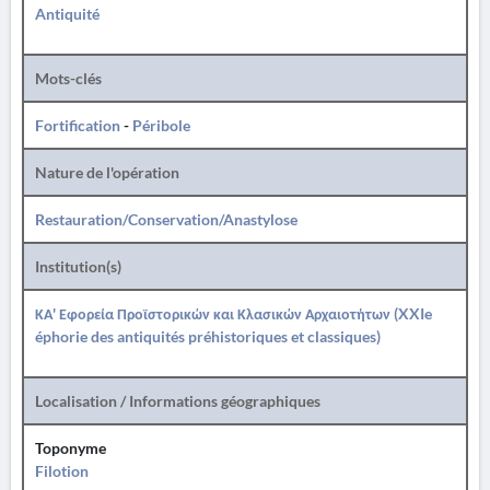
Antiquité
Mots-clés
Fortification
-
Péribole
Nature de l'opération
Restauration/Conservation/Anastylose
Institution(s)
ΚΑ' Εφορεία Προϊστορικών και Κλασικών Αρχαιοτήτων (XXIe
éphorie des antiquités préhistoriques et classiques)
Localisation / Informations géographiques
Toponyme
Filotion