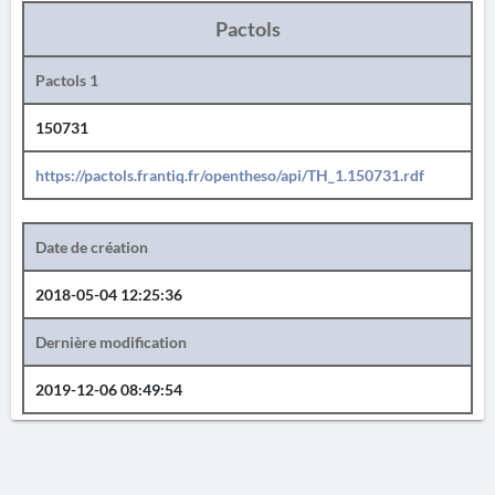
Pactols
Pactols 1
150731
https://pactols.frantiq.fr/opentheso/api/TH_1.150731.rdf
Date de création
2018-05-04 12:25:36
Dernière modification
2019-12-06 08:49:54