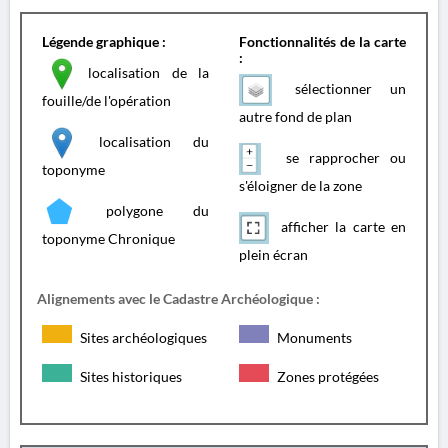
Légende graphique :
Fonctionnalités de la carte
:
localisation de la
sélectionner un
fouille/de l'opération
autre fond de plan
localisation du
se rapprocher ou
toponyme
s'éloigner de la zone
polygone du
afficher la carte en
toponyme Chronique
plein écran
Alignements avec le Cadastre Archéologique :
Sites archéologiques
Monuments
Sites historiques
Zones protégées