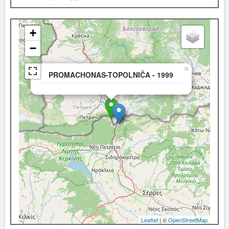
+
−
×
PROMACHONAS-TOPOLNIČA - 1999
Leaflet
| ©
OpenStreetMap