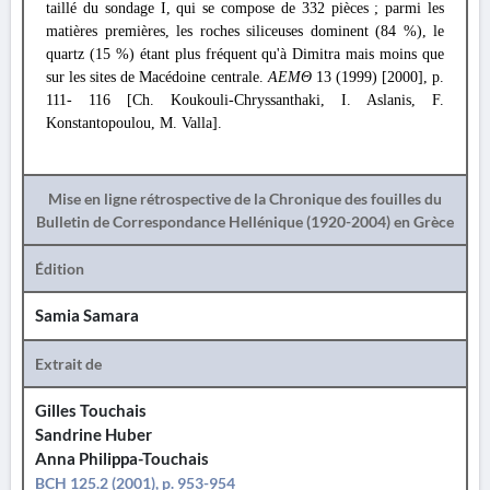
taillé du sondage I, qui se compose de 332 pièces ; parmi les
matières premières, les roches siliceuses dominent (84 %), le
quartz (15 %) étant plus fréquent qu'à Dimitra mais moins que
sur les sites de Macédoine centrale.
ΑΕΜΘ
13 (1999) [2000], p.
111- 116 [Ch. Koukouli-Chryssanthaki, I. Aslanis, F.
Konstantopoulou, M. Valla].
Mise en ligne rétrospective de la Chronique des fouilles du
Bulletin de Correspondance Hellénique (1920-2004) en Grèce
Édition
Samia Samara
Extrait de
Gilles Touchais
Sandrine Huber
Anna Philippa-Touchais
BCH 125.2 (2001), p. 953-954