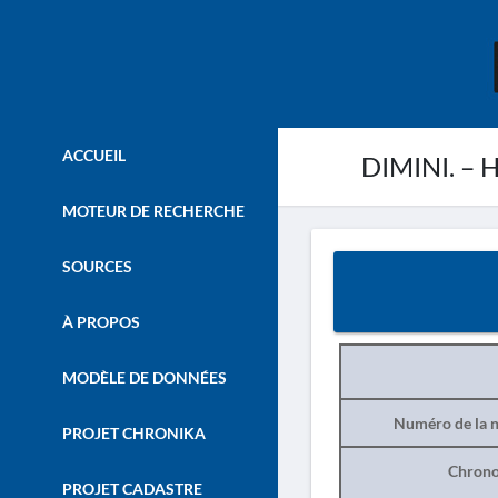
ACCUEIL
DIMINI. – H
MOTEUR DE RECHERCHE
SOURCES
À PROPOS
MODÈLE DE DONNÉES
Numéro de la n
PROJET CHRONIKA
Chrono
PROJET CADASTRE