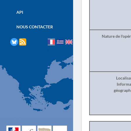
API
NOUS CONTACTER
Nature de l'opé
Localisa
Informa
géograph