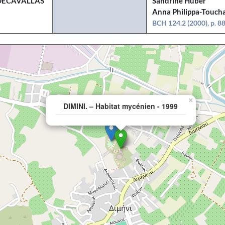
DECAVALLAS
Sandrine Huber
Anna Philippa-Toucha
BCH 124.2 (2000), p. 8
×
DIMINI. – Habitat mycénien - 1999