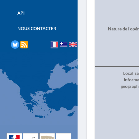
API
NOUS CONTACTER
Nature de l'opé
Localisa
Informa
géograph