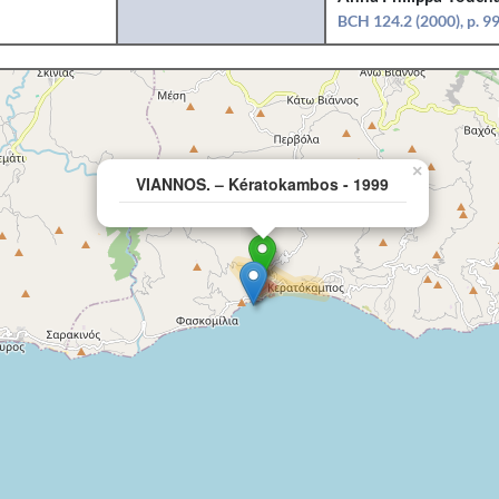
BCH 124.2 (2000), p. 9
×
VIANNOS. – Kératokambos - 1999