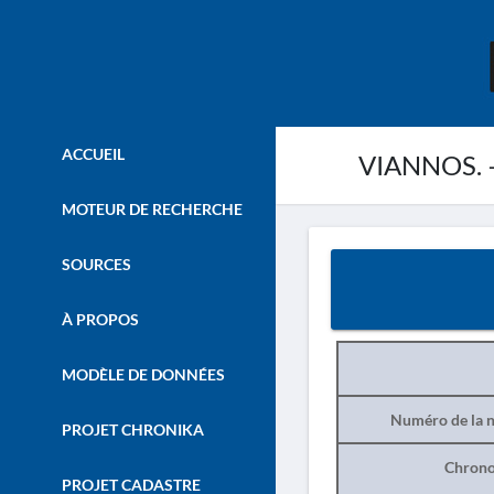
ACCUEIL
VIANNOS. –
MOTEUR DE RECHERCHE
SOURCES
À PROPOS
MODÈLE DE DONNÉES
Numéro de la n
PROJET CHRONIKA
Chrono
PROJET CADASTRE