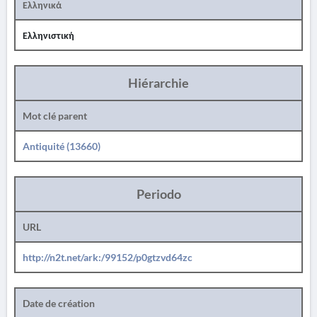
Ελληνικά
Ελληνιστική
Hiérarchie
Mot clé parent
Antiquité (13660)
Periodo
URL
http://n2t.net/ark:/99152/p0gtzvd64zc
Date de création