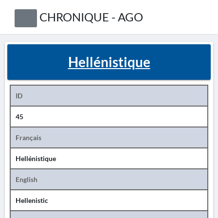
CHRONIQUE - AGO
Hellénistique
ID
45
Français
Hellénistique
English
Hellenistic