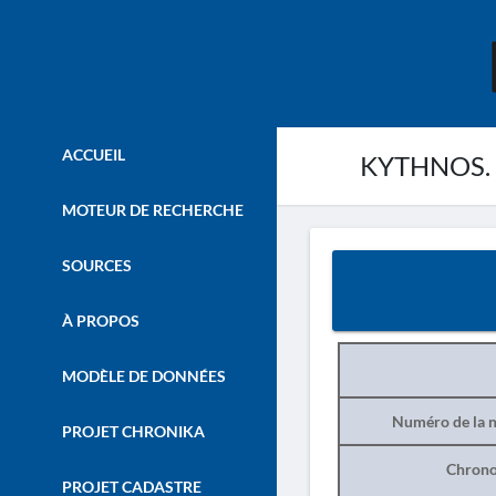
ACCUEIL
KYTHNOS. –
MOTEUR DE RECHERCHE
SOURCES
À PROPOS
MODÈLE DE DONNÉES
Numéro de la n
PROJET CHRONIKA
Chrono
PROJET CADASTRE