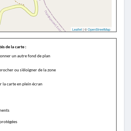
Leaflet
| ©
OpenStreetMap
és de la carte :
ionner un autre fond de plan
rocher ou s'éloigner de la zone
r la carte en plein écran
ents
protégées