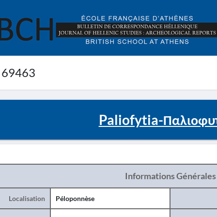
 69463
Paliofytia-Παλιοφυ
Informations Générales
Localisation
Péloponnèse