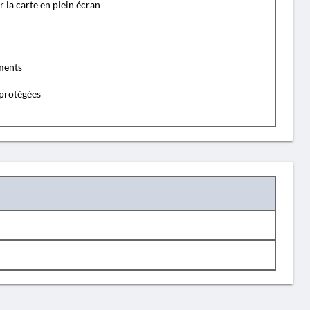
r la carte en plein écran
ents
protégées