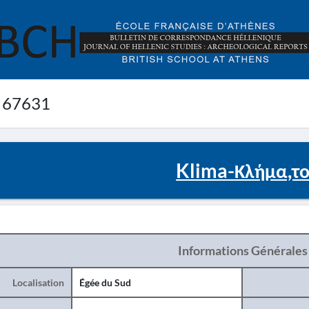
 67631
Klima-Κλήμα,τ
Informations Générales
Localisation
Égée du Sud