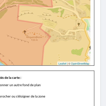
Leaflet
| ©
OpenStreetMap
és de la carte :
ionner un autre fond de plan
rocher ou s'éloigner de la zone