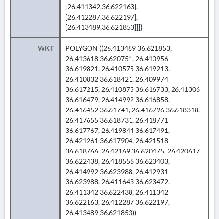
[26.411342,36.622163],
[26.412287,36.622197],
[26.413489,36.621853]]]}
WKT
POLYGON ((26.413489 36.621853,
26.413618 36.620751, 26.410956
36.619821, 26.410575 36.619213,
26.410832 36.618421, 26.409974
36.617215, 26.410875 36.616733, 26.41306
36.616479, 26.414992 36.616858,
26.416452 36.61741, 26.416796 36.618318,
26.417655 36.618731, 26.418771
36.617767, 26.419844 36.617491,
26.421261 36.617904, 26.421518
36.618766, 26.42169 36.620475, 26.420617
36.622438, 26.418556 36.623403,
26.414992 36.623988, 26.412931
36.623988, 26.411643 36.623472,
26.411342 36.622438, 26.411342
36.622163, 26.412287 36.622197,
26.413489 36.621853))