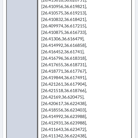
[26.410956,36.619821],
[26.410575,36.619213],
[26.410832,36.618421],
[26.409974,36.617215],
[26.410875,36.616733],
[26.41306,36.616479],
[26.414992,36.616858],
[26.416452,36.61741],
[26.416796,36.618318],
[26.417655,36.618731],
[26.418771,36.617767],
[26.419844,36.617491],
[26.421261,36.617904],
[26.421518,36.618766],
[26.42169,36.620475],
[26.420617,36.622438],
[26.418556,36.623403],
[26.414992,36.623988],
[26.412931,36.623988],
[26.411643,36.623472],
[26.411342,36.622438],