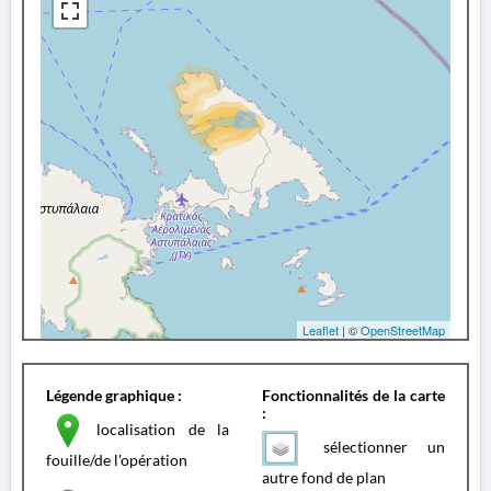
Leaflet
| ©
OpenStreetMap
Légende graphique :
Fonctionnalités de la carte
:
localisation de la
sélectionner un
fouille/de l'opération
autre fond de plan