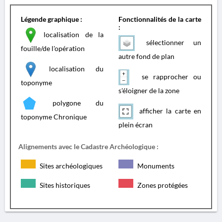
Légende graphique :
Fonctionnalités de la carte
:
localisation de la
sélectionner un
fouille/de l'opération
autre fond de plan
localisation du
se rapprocher ou
toponyme
s'éloigner de la zone
polygone du
afficher la carte en
toponyme Chronique
plein écran
Alignements avec le Cadastre Archéologique :
Sites archéologiques
Monuments
Sites historiques
Zones protégées