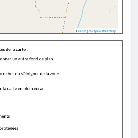
Leaflet
| ©
OpenStreetMap
és de la carte :
ionner un autre fond de plan
rocher ou s'éloigner de la zone
r la carte en plein écran
ents
protégées