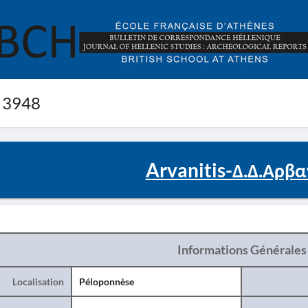
 3948
Arvanitis-Δ.Δ.Αρβα
Informations Générales
Localisation
Péloponnèse