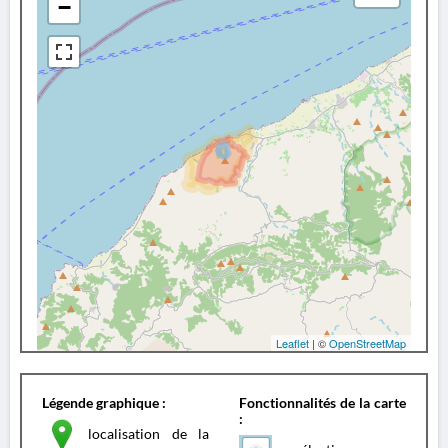
−
Leaflet
| ©
OpenStreetMap
Légende graphique :
Fonctionnalités de la carte
:
localisation de la