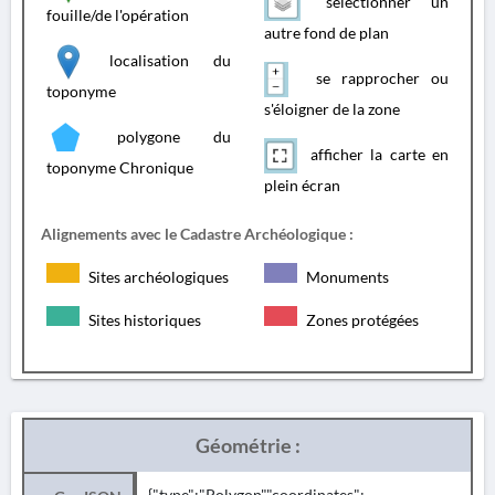
sélectionner un
fouille/de l'opération
autre fond de plan
localisation du
se rapprocher ou
toponyme
s'éloigner de la zone
polygone du
afficher la carte en
toponyme Chronique
plein écran
Alignements avec le Cadastre Archéologique :
Sites archéologiques
Monuments
Sites historiques
Zones protégées
Géométrie :
{"type":"Polygon","coordinates":