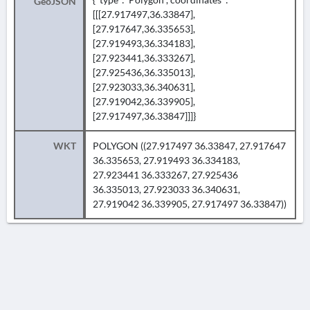
GeoJSON
[[[27.917497,36.33847],
[27.917647,36.335653],
[27.919493,36.334183],
[27.923441,36.333267],
[27.925436,36.335013],
[27.923033,36.340631],
[27.919042,36.339905],
[27.917497,36.33847]]]}
WKT
POLYGON ((27.917497 36.33847, 27.917647
36.335653, 27.919493 36.334183,
27.923441 36.333267, 27.925436
36.335013, 27.923033 36.340631,
27.919042 36.339905, 27.917497 36.33847))