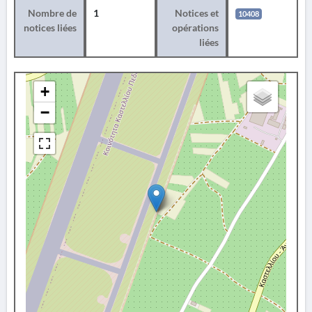
Nombre de
1
Notices et
10408
notices liées
opérations
liées
+
−