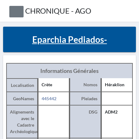
CHRONIQUE - AGO
Eparchia Pediados-
Informations Générales
Crète
Nomos
Héraklion
Localisation
GeoNames
445442
Pleiades
Alignements
DSG
ADM2
avec le
Cadastre
Archéologique