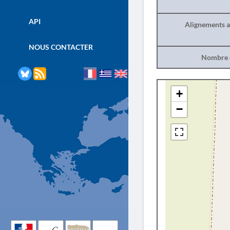
API
Alignements a
NOUS CONTACTER
Nombre d
+
−