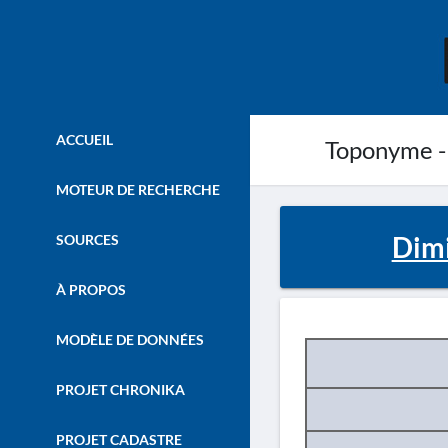
ACCUEIL
Toponyme -
MOTEUR DE RECHERCHE
Dimi
SOURCES
À PROPOS
MODÈLE DE DONNÉES
PROJET CHRONIKA
PROJET CADASTRE