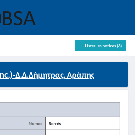
Lister les notices (3)
nc.)-Δ.Δ.Δήμητρας, Αράπης
Nomos
Serrès