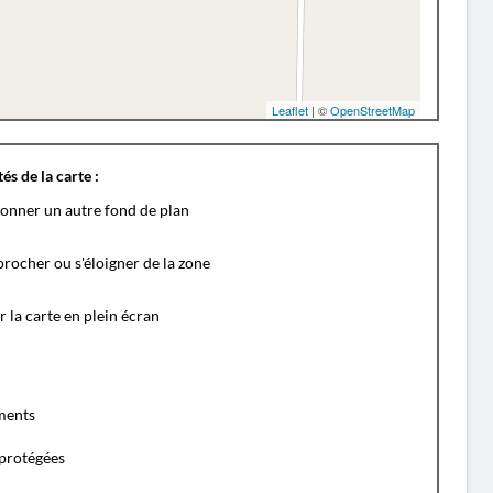
Leaflet
| ©
OpenStreetMap
és de la carte :
ionner un autre fond de plan
rocher ou s'éloigner de la zone
r la carte en plein écran
ents
protégées