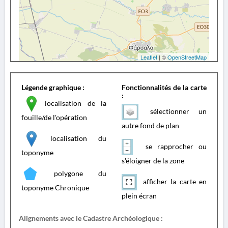
Leaflet
| ©
OpenStreetMap
Légende graphique :
Fonctionnalités de la carte
:
localisation de la
sélectionner un
fouille/de l'opération
autre fond de plan
localisation du
se rapprocher ou
toponyme
s'éloigner de la zone
polygone du
afficher la carte en
toponyme Chronique
plein écran
Alignements avec le Cadastre Archéologique :