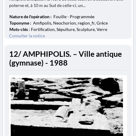
poterne et, à 10 m au Sud de celle-ci, un...
Nature de l'opération :
Fouille - Programmée
Toponyme :
Amfipolis, Neochorion, region_fr, Grèce
Mots-clés
: Fortification, Sépulture, Sculpture, Verre
Consulter la notice
12/ AMPHIPOLIS. – Ville antique
(gymnase) - 1988