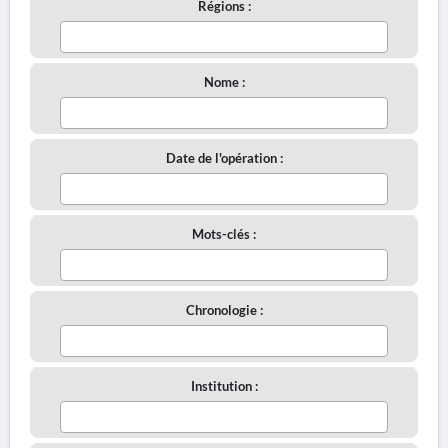
Régions :
Nome :
Date de l'opération :
Mots-clés :
Chronologie :
Institution :