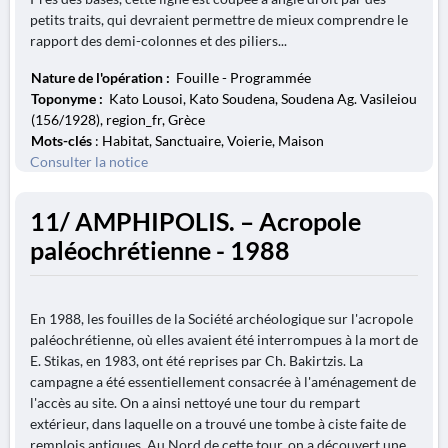
petits traits, qui devraient permettre de mieux comprendre le
rapport des demi-colonnes et des piliers...
Nature de l'opération :
Fouille - Programmée
Toponyme :
Kato Lousoi, Kato Soudena, Soudena Ag. Vasileiou
(156/1928), region_fr, Grèce
Mots-clés
: Habitat, Sanctuaire, Voierie, Maison
Consulter la notice
11/ AMPHIPOLIS. – Acropole
paléochrétienne - 1988
En 1988, les fouilles de la Société archéologique sur l'acropole
paléochrétienne, où elles avaient été interrompues à la mort de
E. Stikas, en 1983, ont été reprises par Ch. Bakirtzis. La
campagne a été essentiellement consacrée à l'aménagement de
l'accès au site. On a ainsi nettoyé une tour du rempart
extérieur, dans laquelle on a trouvé une tombe à ciste faite de
remplois antiques. Au Nord de cette tour, on a découvert une