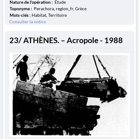
Nature de l'opération :
Étude
Toponyme :
Perachora, region_fr, Grèce
Mots-clés
: Habitat, Territoire
Consulter la notice
23/ ATHÈNES. – Acropole - 1988