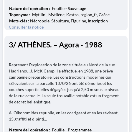
Nature de l'opération :
Fouille - Sauvetage
Toponyme :
Mytilini, Mytilène, Kastro, region_fr, Grèce
Mots-clés
: Nécropole, Sépulture, Figurine, Inscription
Consulter la notice
3/ ATHÈNES. – Agora - 1988
Reprenant l'exploration de la zone située au Nord de la rue
Hadrianou, J. McK Camp II a effectué, en 1988, une brève
campagne préparatoire. Les constructions modernes qui
s'élevaient sur la parcelle 1370/26 ont été démolies et les
couches superficielles dégagées jusqu'à 2,50 m sous le niveau
de la rue actuelle. La seule trouvaille notable est un fragment
de décret hellénistique.
A. Oikonomides republie, en les corrigeant et en les révisant,
15 graffiti et dipinti...
Nature de l'opération :
Fouille - Programmée