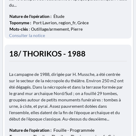
du...
Nature de l'opération :
Étude
Toponyme :
Port Lavrion, region_fr, Grèce
Mots-clés
: Outillage/armement, Pierre
Consulter la notice
18/ THORIKOS - 1988
La campagne de 1988, dirigée par H. Mussche, a été centrée
sur le secteur de la nécropole du théâtre. Environ 250 m2 ont
été dégagés. Dans la nécropole et dans la terrasse formée par
le grand mur archaïque Nord/Sud ; on a fouillé 29 tombes,
groupées autour de petits monuments funéraires : tombes à
urne, à ciste, et pyrai. Assez pauvrement dotées dans
l'ensemble, elles datent de la fin de l'époque archaïque et du
début de l'époque classique. Au-dessus du deuxième...
Nature de l'opération :
Fouille - Programmée