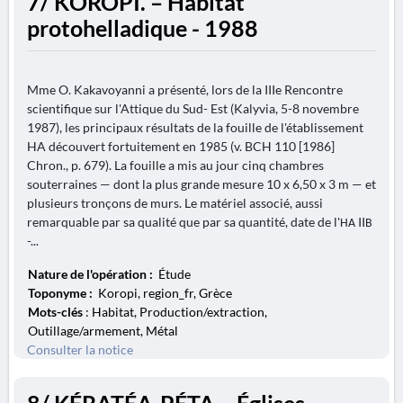
7/ KOROPI. – Habitat
protohelladique - 1988
Mme O. Kakavoyanni a présenté, lors de la IIIe Rencontre
scientifique sur l'Attique du Sud- Est (Kalyvia, 5-8 novembre
1987), les principaux résultats de la fouille de l'établissement
HA découvert fortuitement en 1985 (v. BCH 110 [1986]
Chron., p. 679). La fouille a mis au jour cinq chambres
souterraines — dont la plus grande mesure 10 x 6,50 x 3 m — et
plusieurs tronçons de murs. Le matériel associé, aussi
remarquable par sa qualité que par sa quantité, date de l'ΗΑ IIΒ
-...
Nature de l'opération :
Étude
Toponyme :
Koropi, region_fr, Grèce
Mots-clés
: Habitat, Production/extraction,
Outillage/armement, Métal
Consulter la notice