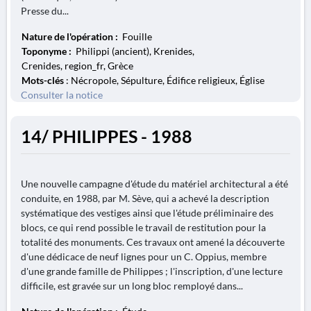
Presse du...
Nature de l'opération :
Fouille
Toponyme :
Philippi (ancient), Krenides,
Crenides, region_fr, Grèce
Mots-clés
: Nécropole, Sépulture, Édifice religieux, Église
Consulter la notice
14/ PHILIPPES - 1988
Une nouvelle campagne d'étude du matériel architectural a été
conduite, en 1988, par M. Sève, qui a achevé la description
systématique des vestiges ainsi que l'étude préliminaire des
blocs, ce qui rend possible le travail de restitution pour la
totalité des monuments. Ces travaux ont amené la découverte
d'une dédicace de neuf lignes pour un C. Oppius, membre
d'une grande famille de Philippes ; l'inscription, d'une lecture
difficile, est gravée sur un long bloc remployé dans...