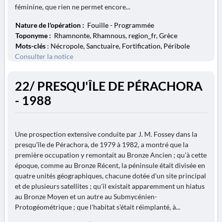
féminine, que rien ne permet encore...
Nature de l'opération :
Fouille - Programmée
Toponyme :
Rhamnonte, Rhamnous, region_fr, Grèce
Mots-clés
: Nécropole, Sanctuaire, Fortification, Péribole
Consulter la notice
22/ PRESQU'ÎLE DE PÉRACHORA
- 1988
Une prospection extensive conduite par J. M. Fossey dans la
presqu'île de Pérachora, de 1979 à 1982, a montré que la
première occupation y remontait au Bronze Ancien ; qu'à cette
époque, comme au Bronze Récent, la péninsule était divisée en
quatre unités géographiques, chacune dotée d'un site principal
et de plusieurs satellites ; qu'il existait apparemment un hiatus
au Bronze Moyen et un autre au Submycénien-
Protogéométrique ; que l'habitat s'était réimplanté, à...