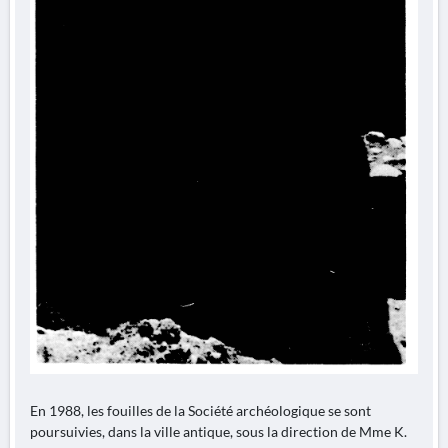
En 1988, les fouilles de la Société archéologique se sont
poursuivies, dans la ville antique, sous la direction de Mme K.