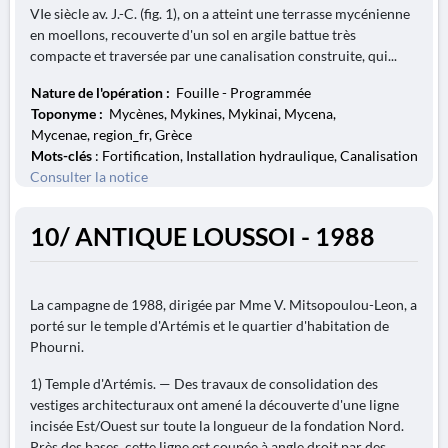
VIe siècle av. J.-C. (fig. 1), on a atteint une terrasse mycénienne
en moellons, recouverte d'un sol en argile battue très
compacte et traversée par une canalisation construite, qui...
Nature de l'opération :
Fouille - Programmée
Toponyme :
Mycènes, Mykines, Mykinai, Mycena,
Mycenae, region_fr, Grèce
Mots-clés
: Fortification, Installation hydraulique, Canalisation
Consulter la notice
10/ ANTIQUE LOUSSOI - 1988
La campagne de 1988, dirigée par Mme V. Mitsopoulou-Leon, a
porté sur le temple d'Artémis et le quartier d'habitation de
Phourni.
1) Temple d'Artémis. — Des travaux de consolidation des
vestiges architecturaux ont amené la découverte d'une ligne
incisée Est/Ouest sur toute la longueur de la fondation Nord.
Près des bases, cette ligne est coupée à angle droit par des