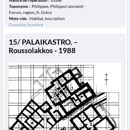
Nature de l'opération :
Étude
Toponyme :
Philippes, Philippoi (ancient) -
Forum, region_fr, Grèce
Mots-clés
: Habitat, Inscription
Consulter la notice
15/ PALAIKASTRO. –
Roussolakkos - 1988