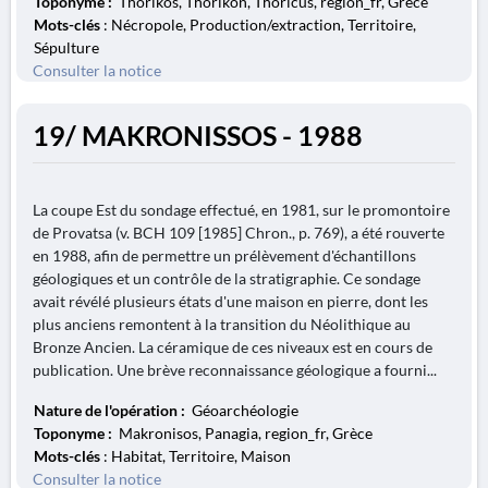
Toponyme :
Thorikos, Thorikon, Thoricus, region_fr, Grèce
Mots-clés
: Nécropole, Production/extraction, Territoire,
Sépulture
Consulter la notice
19/ MAKRONISSOS - 1988
La coupe Est du sondage effectué, en 1981, sur le promontoire
de Provatsa (v. BCH 109 [1985] Chron., p. 769), a été rouverte
en 1988, afin de permettre un prélèvement d'échantillons
géologiques et un contrôle de la stratigraphie. Ce sondage
avait révélé plusieurs états d'une maison en pierre, dont les
plus anciens remontent à la transition du Néolithique au
Bronze Ancien. La céramique de ces niveaux est en cours de
publication. Une brève reconnaissance géologique a fourni...
Nature de l'opération :
Géoarchéologie
Toponyme :
Makronisos, Panagia, region_fr, Grèce
Mots-clés
: Habitat, Territoire, Maison
Consulter la notice