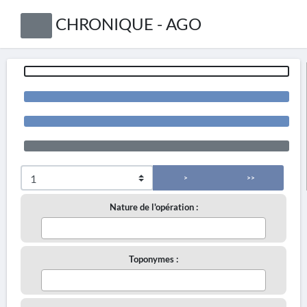
CHRONIQUE - AGO
>
>>
Nature de l'opération :
Toponymes :