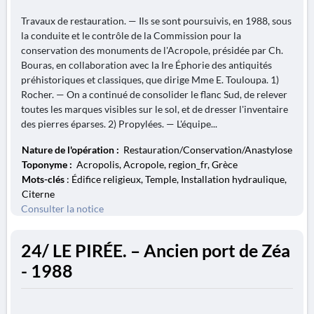
Travaux de restauration. — Ils se sont poursuivis, en 1988, sous
la conduite et le contrôle de la Commission pour la
conservation des monuments de l'Acropole, présidée par Ch.
Bouras, en collaboration avec la Ire Éphorie des antiquités
préhistoriques et classiques, que dirige Mme E. Touloupa. 1)
Rocher. — On a continué de consolider le flanc Sud, de relever
toutes les marques visibles sur le sol, et de dresser l'inventaire
des pierres éparses. 2) Propylées. — L'équipe...
Nature de l'opération :
Restauration/Conservation/Anastylose
Toponyme :
Acropolis, Acropole, region_fr, Grèce
Mots-clés
: Édifice religieux, Temple, Installation hydraulique,
Citerne
Consulter la notice
24/ LE PIRÉE. – Ancien port de Zéa
- 1988