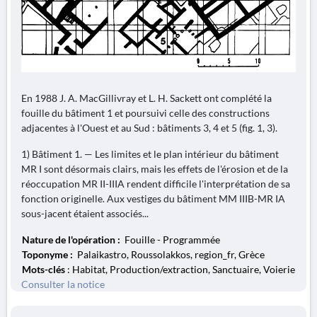
En 1988 J. A. MacGillivray et L. H. Sackett ont complété la
fouille du bâtiment 1 et poursuivi celle des constructions
adjacentes à l'Ouest et au Sud : bâtiments 3, 4 et 5 (fig. 1, 3).
1) Bâtiment 1. — Les limites et le plan intérieur du bâtiment
MR I sont désormais clairs, mais les effets de l'érosion et de la
réoccupation MR II-IIIA rendent difficile l'interprétation de sa
fonction originelle. Aux vestiges du bâtiment MM IIIB-MR IA
sous-jacent étaient associés...
Nature de l'opération :
Fouille - Programmée
Toponyme :
Palaikastro, Roussolakkos, region_fr, Grèce
Mots-clés
: Habitat, Production/extraction, Sanctuaire, Voierie
Consulter la notice