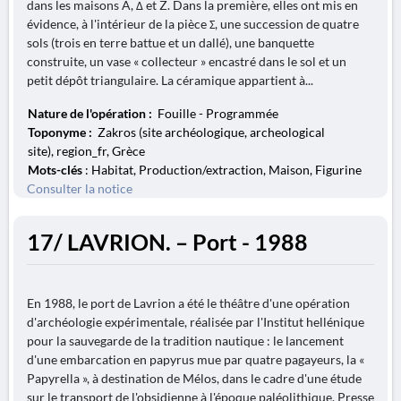
dans les maisons A, Δ et Z. Dans la première, elles ont mis en
évidence, à l'intérieur de la pièce Σ, une succession de quatre
sols (trois en terre battue et un dallé), une banquette
construite, un vase « collecteur » encastré dans le sol et un
petit dépôt triangulaire. La céramique appartient à...
Nature de l'opération :
Fouille - Programmée
Toponyme :
Zakros (site archéologique, archeological
site), region_fr, Grèce
Mots-clés
: Habitat, Production/extraction, Maison, Figurine
Consulter la notice
17/ LAVRION. – Port - 1988
En 1988, le port de Lavrion a été le théâtre d'une opération
d'archéologie expérimentale, réalisée par l'Institut hellénique
pour la sauvegarde de la tradition nautique : le lancement
d'une embarcation en papyrus mue par quatre pagayeurs, la «
Papyrella », à destination de Mélos, dans le cadre d'une étude
sur le transport de l'obsidienne à l'époque paléolithique. Presse