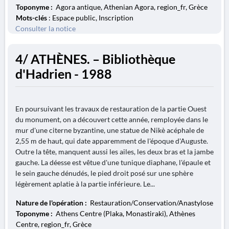
Toponyme :
Agora antique, Athenian Agora, region_fr, Grèce
Mots-clés
: Espace public, Inscription
Consulter la notice
4/ ATHÈNES. – Bibliothèque
d'Hadrien - 1988
En poursuivant les travaux de restauration de la partie Ouest
du monument, on a découvert cette année, remployée dans le
mur d'une citerne byzantine, une statue de Nikè acéphale de
2,55 m de haut, qui date apparemment de l'époque d'Auguste.
Outre la tête, manquent aussi les ailes, les deux bras et la jambe
gauche. La déesse est vêtue d'une tunique diaphane, l'épaule et
le sein gauche dénudés, le pied droit posé sur une sphère
légèrement aplatie à la partie inférieure. Le...
Nature de l'opération :
Restauration/Conservation/Anastylose
Toponyme :
Athens Centre (Plaka, Monastiraki), Athènes
Centre, region_fr, Grèce