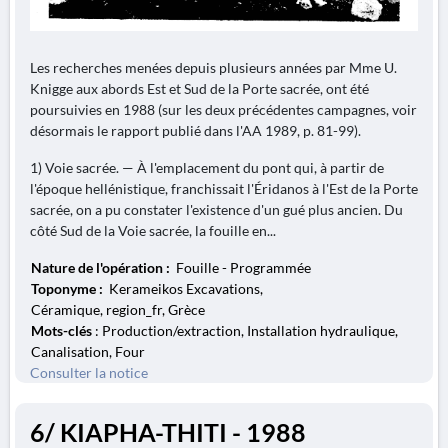
Les recherches menées depuis plusieurs années par Mme U.
Knigge aux abords Est et Sud de la Porte sacrée, ont été
poursuivies en 1988 (sur les deux précédentes campagnes, voir
désormais le rapport publié dans l'AA 1989, p. 81-99).
1) Voie sacrée. — À l'emplacement du pont qui, à partir de
l'époque hellénistique, franchissait l'Éridanos à l'Est de la Porte
sacrée, on a pu constater l'existence d'un gué plus ancien. Du
côté Sud de la Voie sacrée, la fouille en...
Nature de l'opération :
Fouille - Programmée
Toponyme :
Kerameikos Excavations,
Céramique, region_fr, Grèce
Mots-clés
: Production/extraction, Installation hydraulique,
Canalisation, Four
Consulter la notice
6/ KIAPHA-THITI - 1988