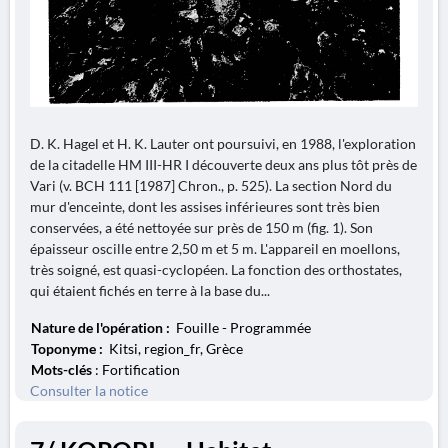
D. K. Hagel et H. K. Lauter ont poursuivi, en 1988, l'exploration
de la citadelle HM III-HR I découverte deux ans plus tôt près de
Vari (v. BCH 111 [1987] Chron., p. 525). La section Nord du
mur d'enceinte, dont les assises inférieures sont très bien
conservées, a été nettoyée sur près de 150 m (fig. 1). Son
épaisseur oscille entre 2,50 m et 5 m. L'appareil en moellons,
très soigné, est quasi-cyclopéen. La fonction des orthostates,
qui étaient fichés en terre à la base du...
Nature de l'opération :
Fouille - Programmée
Toponyme :
Kitsi, region_fr, Grèce
Mots-clés
: Fortification
Consulter la notice