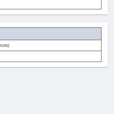
3508]}