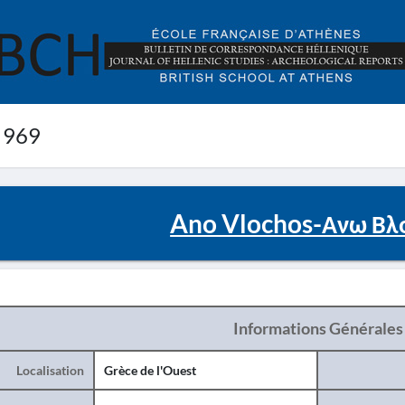
 969
Ano Vlochos-Ανω Βλο
Informations Générales
Localisation
Grèce de l'Ouest