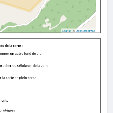
Leaflet
| ©
OpenStreetMap
és de la carte :
ionner un autre fond de plan
rocher ou s'éloigner de la zone
r la carte en plein écran
ents
protégées