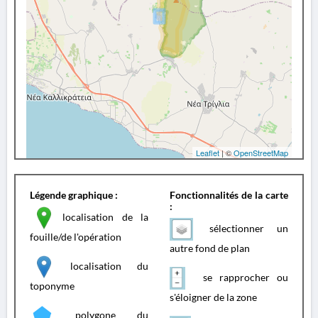
Leaflet
| ©
OpenStreetMap
Légende graphique :
Fonctionnalités de la carte
:
localisation de la
sélectionner un
fouille/de l'opération
autre fond de plan
localisation du
se rapprocher ou
toponyme
s'éloigner de la zone
polygone du