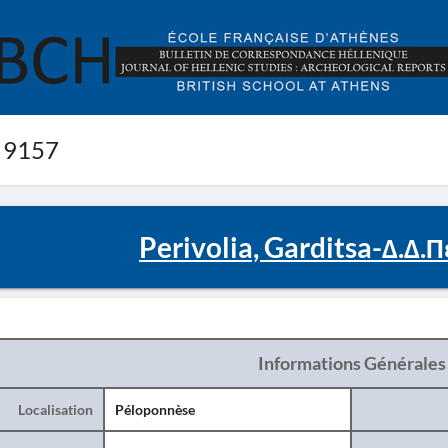
 9157
Perivolia, Garditsa-Δ.Δ.
Informations Générales
Localisation
Péloponnèse