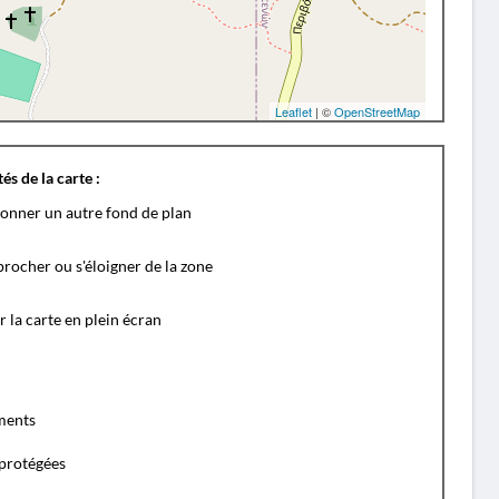
Leaflet
| ©
OpenStreetMap
és de la carte :
ionner un autre fond de plan
rocher ou s'éloigner de la zone
r la carte en plein écran
ents
protégées