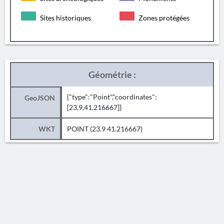
Sites historiques
Zones protégées
Géométrie :
{"type":"Point","coordinates":
GeoJSON
[23.9,41.216667]}
WKT
POINT (23.9 41.216667)