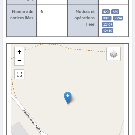
Nombre de
6
Notices et
420
830
notices liées
opérations
3093
9994
liées
12409
12410
+
−