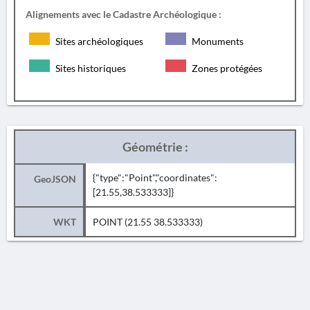
Alignements avec le Cadastre Archéologique :
Sites archéologiques
Monuments
Sites historiques
Zones protégées
Géométrie :
{"type":"Point","coordinates":
GeoJSON
[21.55,38.533333]}
WKT
POINT (21.55 38.533333)