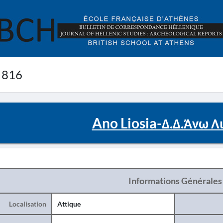
 816
Ano Liosia-Δ.Δ.Άνω Λ
Informations Générales
Localisation
Attique