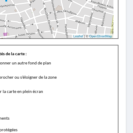
Leaflet
| ©
OpenStreetMap
és de la carte :
ionner un autre fond de plan
rocher ou s'éloigner de la zone
r la carte en plein écran
ents
protégées