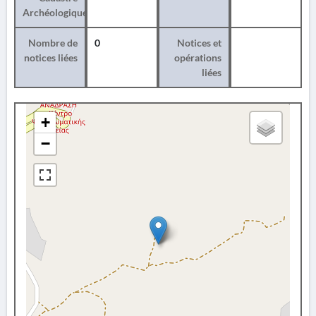
Archéologique
Nombre de
0
Notices et
notices liées
opérations
liées
+
−