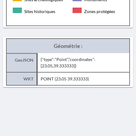
Sites historiques
Zones protégées
Géométrie :
{"type":"Point","coordinates":
GeoJSON
[23.05,39.333333]}
WKT
POINT (23.05 39.333333)